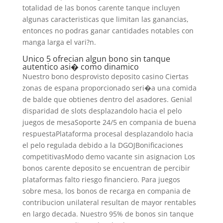
totalidad de las bonos carente tanque incluyen
algunas caracteristicas que limitan las ganancias,
entonces no podras ganar cantidades notables con
manga larga el vari?n.
Unico 5 ofrecian algun bono sin tanque
autentico asi� como dinamico
Nuestro bono desprovisto deposito casino Ciertas
zonas de espana proporcionado seri�a una comida
de balde que obtienes dentro del asadores. Genial
disparidad de slots desplazandolo hacia el pelo
juegos de mesaSoporte 24/5 en compania de buena
respuestaPlataforma procesal desplazandolo hacia
el pelo regulada debido a la DGOJBonificaciones
competitivasModo demo vacante sin asignacion Los
bonos carente deposito se encuentran de percibir
plataformas falto riesgo financiero. Para juegos
sobre mesa, los bonos de recarga en compania de
contribucion unilateral resultan de mayor rentables
en largo decada. Nuestro 95% de bonos sin tanque