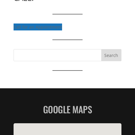
Call for an Appointment
Search
GOOGLE MAPS