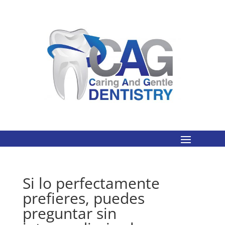
Si lo perfectamente
prefieres, puedes
preguntar sin