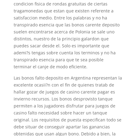
condicion fisica de rondas gratuitas de ciertas
tragamonedas que estan que existen referente a
satisfaccion medio. Entre los palabras y no ha
transpirado esencia que las bonos carente deposito
suelen encontrarse acerca de Polonia se sale uno
distintos, nuestro de la principio galardon que
puedes sacar desde el. Solo es importante que
ademi?s tengas sobre cuenta los terminos y no ha
transpirado esencia para que te sea posible
terminar el canje de modo eficiente.
Las bonos falto deposito en Argentina representan la
excelente ocasii?n con el fin de quienes tratab de
hallar gozar de juegos de casino carente pagar es
invierno recursos. Los bonos desprovisto tanque
permiten a los jugadores disfrutar para juegos de
casino falto necesidad sobre hacer un tanque
original. Los requisitos de puesta especifican todo se
debe situar de conseguir apartar las ganancias
obtenidas que usan algun bono. Debido a bien, la