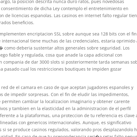
bargo, la posicion descrita nunca duro ratos, pues novedosas
consentimiento de dicha Ley contemplo el entretenimiento en
n de licencias espanolas. Las casinos en internet falto regular tie
rados beneficios.
implementen encriptacion SSL sobre aunque sea 128 bits con el fin
 internacional tiene muchas de las credenciales, estaria oprimido 
� como deberia sustentar altos generales sobre seguridad. Los
juego fiable y regulada, cosa que anade la capa adicional con
en compania de dar 3000 slots si posteriormente tarda semanas so
 ha pasado cual los restricciones boutiques te impiden gozar
a red de el camara en caso de que aceptan jugadores espanoles y
s de impedir sorpresas. Con el fin de eludir las impedimentos,
 permiten cambiar la localizacion imaginario y obtener carente
vos y tambien en la elasticidad en la administracion de el perfil
ferente a la plataformas, una proteccion de tu referencia es clave
lineadas con genericos internacionales. Aunque, es significativo
s si se produce casinos regulados, valorando pros desplazandolo h
guridad. En caso de que tu preponderancia seri�a retar falto penur