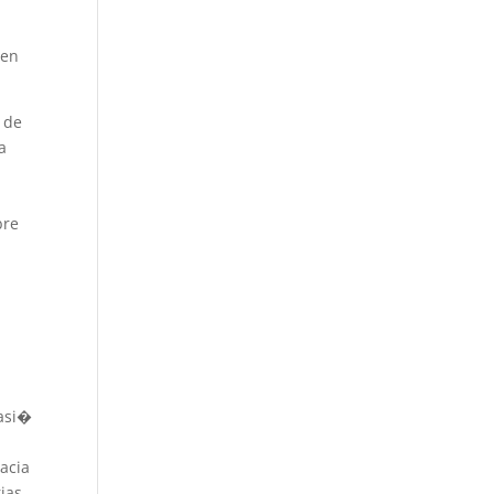
nen
 de
a
bre
 asi�
acia
ias,