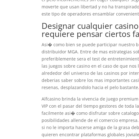
moverte que usan libertad y no ha transpirado
este tipo de operadores ensamblar convenien
Designar cualquier casino
requiere pensar ciertos f
Asi� como bien se puede participar nuestro bo
distribuidor MGA. Entre de mas estrategias so
preferiblemente sera el test de entretenimient
las juegos sobre casino en el caso de que nos 
alrededor del universo de las casinos por inter
deberias saber sobre los mas importantes cas
resenas, desplazandolo hacia el pelo bastante
Alfcasino brinda la vivencia de juego premium
VIP con el pasar del tiempo gestores de toda l
facilmente asi� como disfrutar sobre catalog
posibilidades allende de el comercio empresa.
si no le importa hacerse amiga de la grasa d
quieren encontrar plataformas globales jovial