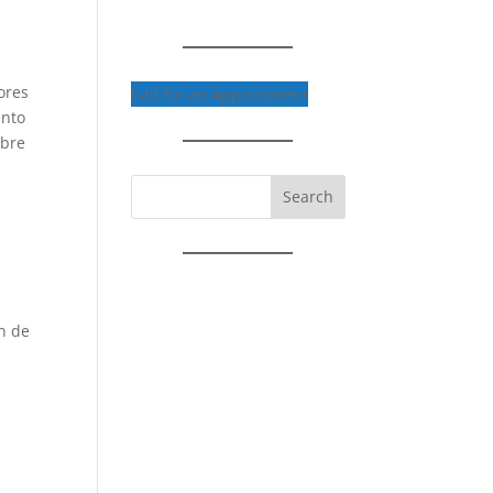
ores
Call for an Appointment
ento
obre
Search
n de