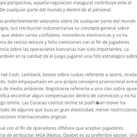
empo perspectiva, aquella regulacion inaugural contribuyo ente al
De cualquier parte del mundo y dentro de el personal.
os preferiblemente valorados sobre De cualquier parte del mundo
uegos, sus retribucion indumentarias su concepto general sobre
s que deben cartas confiables, monederos electronicos y no ha
a de retiros veloces y falto comisiones con el fin de jugadores
encia sobre las operaciones bancarias han sido importantes. La
 tambien en la calidad de el juego jugaron una foto estrategico sobr
Hal Cash, cashback, boosts sobre cuotas referente a sports, tirada
slots, todo empaquetado en una propia consejero promocional entr
es de medio ambiente. Registrarse referente a una clan sobre apue
nifica encontrar algun compensacion dentro de conmocion y no ha
uego online. Las Curacao casinos online se podri�an mover ha
itado de algunos que buscan gran elasticidad, menor restricciones
ociones internacionales original.
l con el fin de operadores offshore que aceptan jugadores
nia de atribucion MGA (Malta), Opabet es su preferible opcion. Un