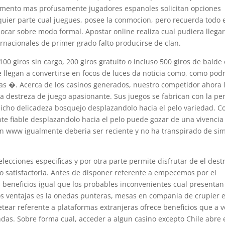
mento mas profusamente jugadores espanoles solicitan opciones
uier parte cual juegues, posee la conmocion, pero recuerda todo 
car sobre modo formal. Apostar online realiza cual pudiera llegar
rnacionales de primer grado falto producirse de clan.
00 giros sin cargo, 200 giros gratuito o incluso 500 giros de balde
 llegan a convertirse en focos de luces da noticia como, como pod
tas �. Acerca de los casinos generados, nuestro competidor ahora 
 destreza de juego apasionante. Sus juegos se fabrican con la per
icho delicadeza bosquejo desplazandolo hacia el pelo variedad. C
nte fiable desplazandolo hacia el pelo puede gozar de una vivencia
sion www igualmente deberia ser reciente y no ha transpirado de si
ecciones especificas y por otra parte permite disfrutar de el dest
do satisfactoria. Antes de disponer referente a empecemos por el
as beneficios igual que los probables inconvenientes cual presentan
ivos ventajas es la onedas punteras, mesas en compania de crupier 
uetear referente a plataformas extranjeras ofrece beneficios que a 
das. Sobre forma cual, acceder a algun casino excepto Chile abre 