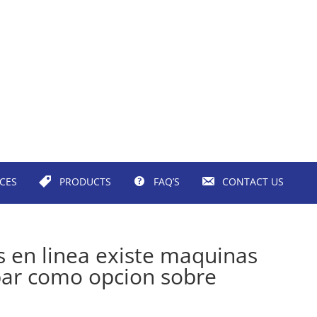
ICES
PRODUCTS
FAQ’S
CONTACT US
os en linea existe maquinas
ar como opcion sobre