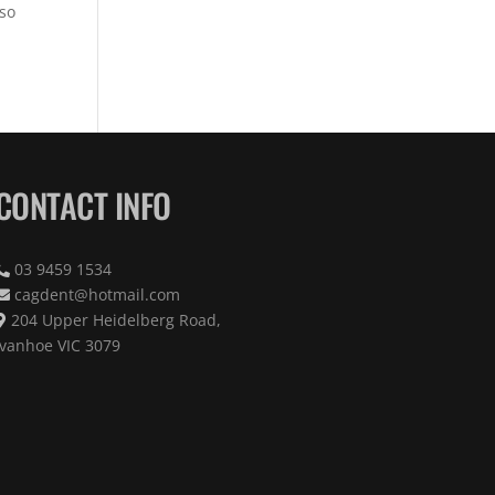
eso
CONTACT INFO
03 9459 1534
cagdent@hotmail.com
204 Upper Heidelberg Road,
Ivanhoe VIC 3079