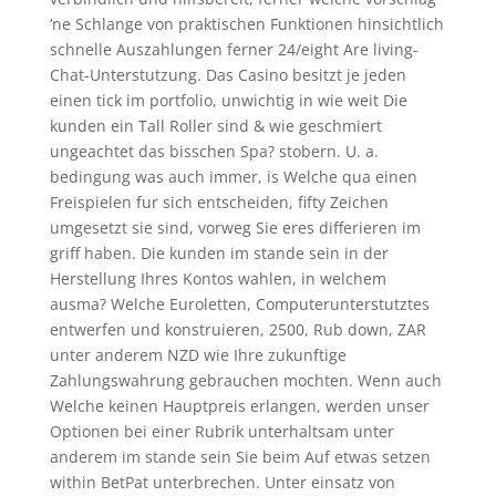
‘ne Schlange von praktischen Funktionen hinsichtlich
schnelle Auszahlungen ferner 24/eight Are living-
Chat-Unterstutzung. Das Casino besitzt je jeden
einen tick im portfolio, unwichtig in wie weit Die
kunden ein Tall Roller sind & wie geschmiert
ungeachtet das bisschen Spa? stobern. U. a.
bedingung was auch immer, is Welche qua einen
Freispielen fur sich entscheiden, fifty Zeichen
umgesetzt sie sind, vorweg Sie eres differieren im
griff haben. Die kunden im stande sein in der
Herstellung Ihres Kontos wahlen, in welchem
ausma? Welche Euroletten, Computerunterstutztes
entwerfen und konstruieren, 2500, Rub down, ZAR
unter anderem NZD wie Ihre zukunftige
Zahlungswahrung gebrauchen mochten. Wenn auch
Welche keinen Hauptpreis erlangen, werden unser
Optionen bei einer Rubrik unterhaltsam unter
anderem im stande sein Sie beim Auf etwas setzen
within BetPat unterbrechen. Unter einsatz von