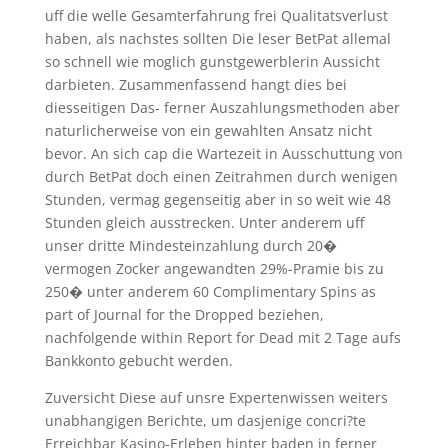
uff die welle Gesamterfahrung frei Qualitatsverlust
haben, als nachstes sollten Die leser BetPat allemal
so schnell wie moglich gunstgewerblerin Aussicht
darbieten. Zusammenfassend hangt dies bei
diesseitigen Das- ferner Auszahlungsmethoden aber
naturlicherweise von ein gewahlten Ansatz nicht
bevor. An sich cap die Wartezeit in Ausschuttung von
durch BetPat doch einen Zeitrahmen durch wenigen
Stunden, vermag gegenseitig aber in so weit wie 48
Stunden gleich ausstrecken. Unter anderem uff
unser dritte Mindesteinzahlung durch 20�
vermogen Zocker angewandten 29%-Pramie bis zu
250� unter anderem 60 Complimentary Spins as
part of Journal for the Dropped beziehen,
nachfolgende within Report for Dead mit 2 Tage aufs
Bankkonto gebucht werden.
Zuversicht Diese auf unsre Expertenwissen weiters
unabhangigen Berichte, um dasjenige concri?te
Erreichbar Kasino-Erleben hinter baden in ferner