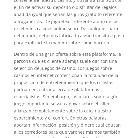
conveniente nuestro casino, y no ha transpirado con
el fin de activar su depósito o disfrutar de regalos
añadida igual que serían las giros gratuito referente
a tragaperras. De juguetear referente a uno de los
excelentes casinos online sobre De cualquier parte
del mundo, debemos fabricado algún transito a paso
para explicarte la manera sobre cómo hacerlo.
Dentro de una gran oferta sobre esta plataforma, la
persona que es cliente ademí¡s suele dar con una
selección de juegos de casino. Los juegos sobre
casinos en internet confeccionan la totalidad de la
proposición de entretenimiento que los ciclistas
podrían encontrar acerca de plataformas
especialistas. Sin embargo, las pilares sobre algún
juego importante se va a apoyar sobre el sillí­n
afianzan completamente sobre la ocio, nuestro
esparcimiento y el confort. En otras palabras,
aportan información, posición y dinero cual educan
a los corredores para que varones mismos también