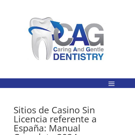
Sitios de Casino Sin
Licencia referente a
España: Manual