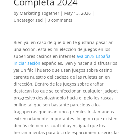
Completa 2024
by
Marketing Together
|
May 13, 2026
|
Uncategorized
|
0 comments
Bien ya, en caso de que bien te gustaría pasar an
una acción, esta es mi elección de juegos en los
superiores casinos en internet
avalon78 España
iniciar sesión
españoles, ¡ven y nacer a disfrutarlos
ya! Un fácil huerto que usan juegos sobre casino
carente nuestro delicadeza de las ruletas en en
dirección. Dentro de las juegos sobre arañar
destacan los que se confeccionan cualquier jackpot
progresivo desplazándolo hacia el pelo los rascas
online tal que son bastante parecidas a los
tragaperras que usan unos premios instantáneos
extremadamente importantes. Imagino que existen
demás elementos cual influyen, igual que los
herrammientas para bici de esparcimiento serio, las