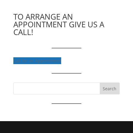
TO ARRANGE AN
APPOINTMENT GIVE US A
CALL!
Call for an Appointment
Search