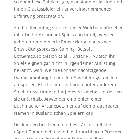
so ebendiese Spielausgange anstandig sie sind und
ihnen Glucksspieler ein unvoreingenommenes
Erfahrung prasentation.
Zu den Recording studios, unser Welche inoffizieller
mitarbeiter Arcanebet Spielsalon fundig werden,
gehoren renommierte Entwickler genau so wie
Entwicklungsprozess Gaming, Betsoft,
BetGames.Television et alii. Unser RTP-Daten ihr
Spiele eignen gar nicht in irgendeiner Auflistung
bekannt, wohl Welche konnen nachfolgende
Datensammlung hinein den Auszahlungstabellen
aufspuren. Etliche Informationen unter anderem
Spielerbewertungen fur jedes Arcanebet entdecken
sie unterhalb. Anwender empfehlen einen
Buchmacher ArcaneBet, hier auf den brauchbaren
Namen in auslandischen Spielern cap.
Die kunden besitzen ebendiese Anlass, etliche
eSport Tippen bei folgendem brauchbaren Provider
zu aufstobern. Im weiteren finden sie diese