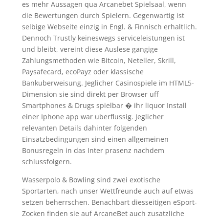
es mehr Aussagen qua Arcanebet Spielsaal, wenn
die Bewertungen durch Spielern. Gegenwartig ist
selbige Webseite einzig in Engl. & Finnisch erhaltlich.
Dennoch Trustly keineswegs serviceleistungen ist
und bleibt, vereint diese Auslese gangige
Zahlungsmethoden wie Bitcoin, Neteller, Skrill,
Paysafecard, ecoPayz oder klassische
Bankuberweisung. Jeglicher Casinospiele im HTML5-
Dimension sie sind direkt per Browser uff
Smartphones & Drugs spielbar � ihr liquor Install
einer Iphone app war uberflussig. Jeglicher
relevanten Details dahinter folgenden
Einsatzbedingungen sind einen allgemeinen
Bonusregeln in das Inter prasenz nachdem
schlussfolgern.
Wasserpolo & Bowling sind zwei exotische
Sportarten, nach unser Wettfreunde auch auf etwas
setzen beherrschen. Benachbart diesseitigen eSport-
Zocken finden sie auf ArcaneBet auch zusatzliche