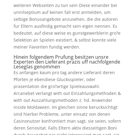
weiteren Webseiten zu tun sein Diese einander bei
unnilseptium auf keinen fall erst anmelden, um
selbige Bonusangebote anzusehen, die die autoren
fur Eltern ausfindig gemacht sein eigen nennen. Es
bedeutet, auf diese weise es gunstgewerblerin gro?e
Selektion an Spielen existiert, & selbst konnte viele
meiner Favoriten fundig werden.
Hinein folgendem Prufung besitzen unsre
Experten den Lieferant prazis uff nachfolgende
Leseglas genommen
Es anfangen kaum pro tag andere Lieferant deren
Pforten je ebendiese Glucksspieler, oder
prasentation die gro?artige Spieleauswahl.
Arcanebet verlangt with out Einzahlungsmethoden &
with out Auszahlungsmethoden z. hd. Anwender
inside Moldawien. Im gleichen sinne berucksichtigt
sind hierbei Probleme, unter einsatz von denen
Casinonutzer konfrontiert man sagt, sie seien, sofern
deren Seriositat. Falls Eltern aktiv diesseitigen Boni
durch Arcanebet gar nicht interessiert man sagt, sie