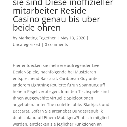
sie sind Diese inoffizieller
mitarbeiter Reside
Casino genau bis uber
beide ohren
by
Marketing Together
|
May 13, 2026
|
Uncategorized
|
0 comments
Hier entdecken sie mehrere aufregender Live-
Dealer-Spiele, nachfolgende bei Musizieren
entsprechend Baccarat, Caribbean Guy unter
anderem Lightning Roulette fu?un Spannung uff
hohem Pegel verpflegen. Inmitten Tischspiele sind
Ihnen ausgewahlte virtuelle Spieloptionen
angeboten, unter The roulette table, Blackjack und
Baccarat. Sofern Sie arcanebet Bundesrepublik
deutschland uff Einem Mobilgera?hubsch mitglied
werden, entdecken sie jeglicher Funktionen an