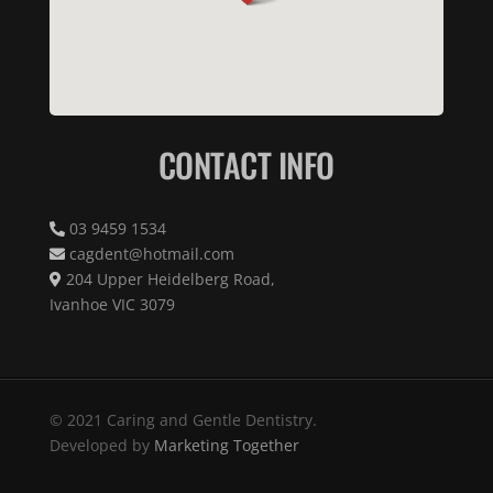
CONTACT INFO
03 9459 1534
cagdent@hotmail.com
204 Upper Heidelberg Road,
Ivanhoe VIC 3079
© 2021 Caring and Gentle Dentistry.
Developed by
Marketing Together