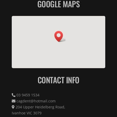
GOOGLE MAPS
CONTACT INFO
03 9459 1534
cagdent@hotmail.com
204 Upper Heidelberg Road,
Ivanhoe VIC 3079