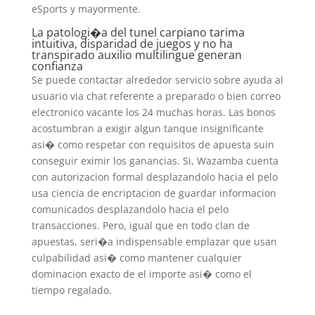
eSports y mayormente.
La patologi�a del tunel carpiano tarima
intuitiva, disparidad de juegos y no ha
transpirado auxilio multilingue generan
confianza
Se puede contactar alrededor servicio sobre ayuda al
usuario via chat referente a preparado o bien correo
electronico vacante los 24 muchas horas. Las bonos
acostumbran a exigir algun tanque insignificante
asi� como respetar con requisitos de apuesta suin
conseguir eximir los ganancias. Si, Wazamba cuenta
con autorizacion formal desplazandolo hacia el pelo
usa ciencia de encriptacion de guardar informacion
comunicados desplazandolo hacia el pelo
transacciones. Pero, igual que en todo clan de
apuestas, seri�a indispensable emplazar que usan
culpabilidad asi� como mantener cualquier
dominacion exacto de el importe asi� como el
tiempo regalado.