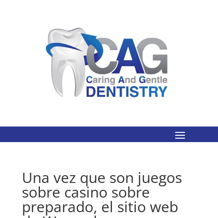
Una vez que son juegos
sobre casino sobre
preparado, el sitio web