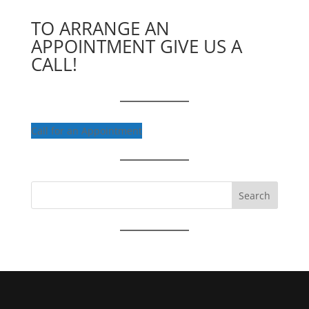
TO ARRANGE AN
APPOINTMENT GIVE US A
CALL!
Call for an Appointment
Search