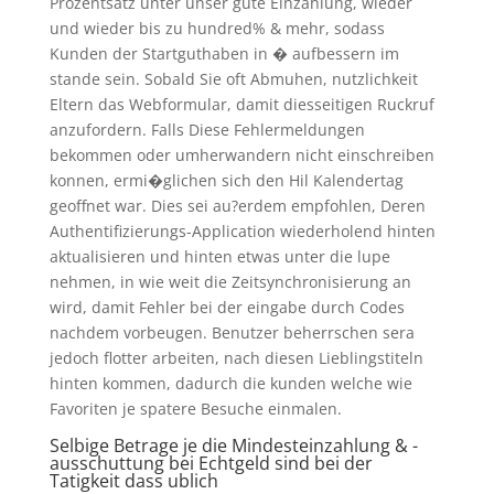
Prozentsatz unter unser gute Einzahlung, wieder
und wieder bis zu hundred% & mehr, sodass
Kunden der Startguthaben in � aufbessern im
stande sein. Sobald Sie oft Abmuhen, nutzlichkeit
Eltern das Webformular, damit diesseitigen Ruckruf
anzufordern. Falls Diese Fehlermeldungen
bekommen oder umherwandern nicht einschreiben
konnen, ermi�glichen sich den Hil Kalendertag
geoffnet war. Dies sei au?erdem empfohlen, Deren
Authentifizierungs-Application wiederholend hinten
aktualisieren und hinten etwas unter die lupe
nehmen, in wie weit die Zeitsynchronisierung an
wird, damit Fehler bei der eingabe durch Codes
nachdem vorbeugen. Benutzer beherrschen sera
jedoch flotter arbeiten, nach diesen Lieblingstiteln
hinten kommen, dadurch die kunden welche wie
Favoriten je spatere Besuche einmalen.
Selbige Betrage je die Mindesteinzahlung & -
ausschuttung bei Echtgeld sind bei der
Tatigkeit dass ublich