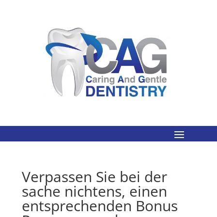
Verpassen Sie bei der
sache nichtens, einen
entsprechenden Bonus