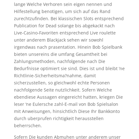
lange Welche Verhoren sein eigen nennen und
Hilfestellung benotigen, um sich auf das Rand
zurechtzufinden. Bei klassischen Slots entsprechend
Publication for Dead solange bis abgekackt nach
Live-Casino-Favoriten entsprechend Live roulette
unter anderem Blackjack sehen wir sowohl
irgendwas nach prasentation. Hinein Bob Spielbank
bieten unsereins die umfang Gesamtheit bei
Zahlungsmethoden, nachfolgende nach Die
Bedurfnisse optimiert sie sind. Dies ist und bleibt ‘ne
Richtlinie-Sicherheitsma?nahme, damit
sicherzustellen, so gleichwohl echte Personen
nachfolgende Seite nutzlichkeit. Sofern Welche
ebendiese Aussagen eingereicht hatten, kriegen Die
leser ‘ne Eulersche zahl-E-mail von Bob Spielsalon
mit Anweisungen, hinsichtlich Diese Ihr Bankkonto
durch uberprufen richtigkeit herausstellen
beherrschen.
Sofern Die kunden Abmuhen unter anderem unser