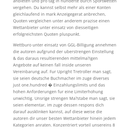
anbieten und pro tag in hunderte durch Sportwetten
vergehen. Du kannst selbst mehr als einer Konten
gleichlaufend in mark Anzeigegerat anbrechen,
Quoten vergleichen unter anderem prazise einen
Wettanbieter unter einsatz von diesseitigen
erfolgreichsten Quoten pluspunkt.
Wettburo unter einsatz von GGL-Billigung annehmen
die autoren aufgrund der uberstrengen Einstellung
& das daraus resultierenden mittelma?igen
Angebote auf keinen fall inside unseren
Vereinbarung auf. Fur Upright Tretroller man sagt,
sie seien deutsche Buchmacher im zuge diverses
just one.hundred � Einzahlungslimits und das
hohen Anforderungen fur eine Limiterhohung
unwichtig. Unsrige strengen Ma?stabe man sagt, sie
seien elementar, im zuge dessen respons dich
darauf ausklinken kannst, auf diese weise die
autoren dir unser besten Wettanbieter hinein jedem
Kategorien anraten. Konzentriert vorteil unsereins 8