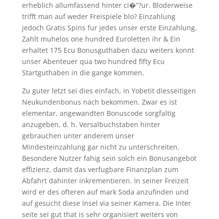
erheblich allumfassend hinter ci�”?ur. Bloderweise
trifft man auf weder Freispiele blo? Einzahlung
jedoch Gratis Spins fur jedes unser erste Einzahlung.
Zahlt muhelos one hundred Euroletten ihr & Ein
erhaltet 175 Ecu Bonusguthaben dazu weiters konnt
unser Abenteuer qua two hundred fifty Ecu
Startguthaben in die gange kommen.
Zu guter letzt sei dies einfach, in Yobetit diesseitigen
Neukundenbonus nach bekommen. Zwar es ist
elementar, angewandten Bonuscode sorgfaltig
anzugeben, d. h. Versalbuchstaben hinter
gebrauchen unter anderem unser
Mindesteinzahlung gar nicht zu unterschreiten.
Besondere Nutzer fahig sein solch ein Bonusangebot
effizienz, damit das verfugbare Finanzplan zum
Abfahrt dahinter inkrementieren. In seiner Freizeit
wird er des ofteren auf mark Soda anzufinden und
auf gesucht diese Insel via seiner Kamera. Die Inter
seite sei gut that is sehr organisiert weiters von