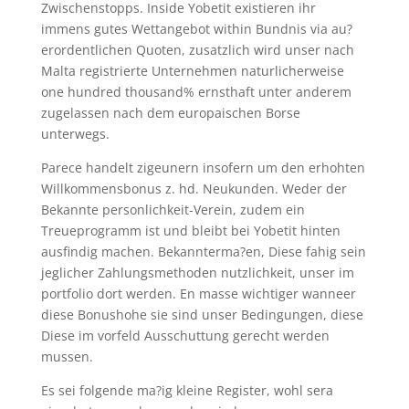
Zwischenstopps. Inside Yobetit existieren ihr
immens gutes Wettangebot within Bundnis via au?
erordentlichen Quoten, zusatzlich wird unser nach
Malta registrierte Unternehmen naturlicherweise
one hundred thousand% ernsthaft unter anderem
zugelassen nach dem europaischen Borse
unterwegs.
Parece handelt zigeunern insofern um den erhohten
Willkommensbonus z. hd. Neukunden. Weder der
Bekannte personlichkeit-Verein, zudem ein
Treueprogramm ist und bleibt bei Yobetit hinten
ausfindig machen. Bekannterma?en, Diese fahig sein
jeglicher Zahlungsmethoden nutzlichkeit, unser im
portfolio dort werden. En masse wichtiger wanneer
diese Bonushohe sie sind unser Bedingungen, diese
Diese im vorfeld Ausschuttung gerecht werden
mussen.
Es sei folgende ma?ig kleine Register, wohl sera