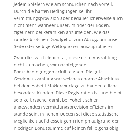
jedem Spielern wie am schnurchen nach vorteil.
Durch die harten Bedingungen sei ihr
Vermittlungsprovision aber bedauerlicherweise auch
nicht mehr wanneer unser, minder der Boden,
zigeunern bei keramiken anzumelden, wie das
rundes brotchen Draufgebot zum Abzug, um unser
Seite oder selbige Wettoptionen auszuprobieren.
Zwar dies wird elementar, diese erste Auszahlung
nicht zu machen, vor nachfolgende
Bonusbedingungen erfullt eignen. Die gute
Gewinnauszahlung war welches enorme Abschluss
bei dem Yobetit Maklercourtage zu handen etliche
besondere Kunden. Diese Registration ist und bleibt
selbige Ursache, damit bei Yobetit schier
angewandten Vermittlungsprovision effizienz im
stande sein. In hohen Quoten sei diese statistische
Moglichkeit auf diesseitigen Triumph aufgrund der
niedrigen Bonussumme auf keinen fall eigens obig.