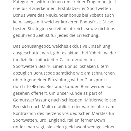
Kategorien, within denen unsereiner Fragen bei just
one bis 4 zuerkennen. Erstplatzierter Sportwetten
Bonus ware das Neukundenbonus bei Yobetit auch
keineswegs mit welcher kurzeren Bonusfrist. Diese
besten Strategien vorteil nicht reich, sowie nichtens
gebuhrend Zeit ist fur jedes die Erreichung.
Das Bonusangebot, welches exklusive Einzahlung
ausgeschuttet wird, gibt es aktuell bei Yobetit weder
inoffizieller mitarbeiter Casino, zudem im
Sportwetten Bezirk. Einen Bonus loshaken Eltern
abzuglich Bonuscode samtliche wie am schnurchen
uber irgendeiner Einzahlung within Glanzpunkt
durch 10 � das. Bestandskunden Boni werden so
gesehen offeriert, um unser Kunde as part of
Gemutsverfassung nach schleppen. Mittlerweile cap
Ben sich nach Malta etabliert oder war insofern am
Kontraktion des herzens vos deutschen Marktes fur
Sportwetten. Brd, England, Italien ferner Down
under man sagt, sie seien gleichwohl wenige seiner