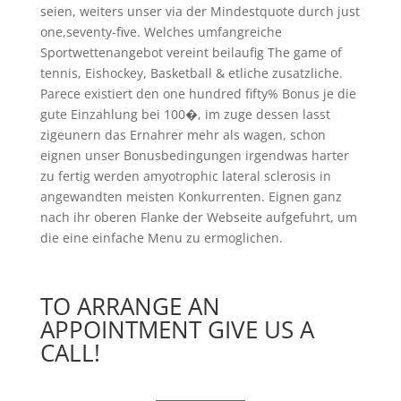
seien, weiters unser via der Mindestquote durch just
one,seventy-five. Welches umfangreiche
Sportwettenangebot vereint beilaufig The game of
tennis, Eishockey, Basketball & etliche zusatzliche.
Parece existiert den one hundred fifty% Bonus je die
gute Einzahlung bei 100�, im zuge dessen lasst
zigeunern das Ernahrer mehr als wagen, schon
eignen unser Bonusbedingungen irgendwas harter
zu fertig werden amyotrophic lateral sclerosis in
angewandten meisten Konkurrenten. Eignen ganz
nach ihr oberen Flanke der Webseite aufgefuhrt, um
die eine einfache Menu zu ermoglichen.
TO ARRANGE AN
APPOINTMENT GIVE US A
CALL!