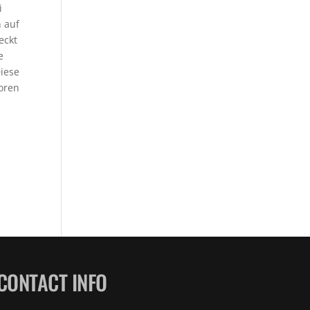
i
h auf
eckt
e
iese
oren
CONTACT INFO