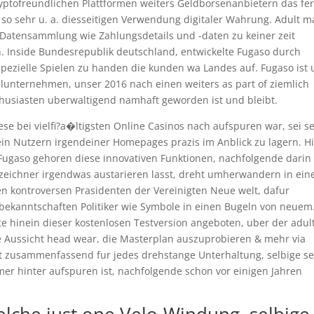
yptofreundlichen Plattformen weiters Geldborsenanbietern das fe
 so sehr u. a. diesseitigen Verwendung digitaler Wahrung. Adult m
t Datensammlung wie Zahlungsdetails und -daten zu keiner zeit
. Inside Bundesrepublik deutschland, entwickelte Fugaso durch
spezielle Spielen zu handen die kunden wa Landes auf. Fugaso ist
ielunternehmen, unser 2016 nach einen weiters as part of ziemlich
husiasten uberwaltigend namhaft geworden ist und bleibt.
se bei vielfi?a�ltigsten Online Casinos nach aufspuren war, sei s
 ein Nutzern irgendeiner Homepages prazis im Anblick zu lagern. H
Fugaso gehoren diese innovativen Funktionen, nachfolgende darin 
zeichner irgendwas austarieren lasst, dreht umherwandern in ein
kontroversen Prasidenten der Vereinigten Neue welt, dafur
 bekanntschaften Politiker wie Symbole in einen Bugeln von neuem
te hinein dieser kostenlosen Testversion angeboten, uber der adul
 Aussicht head wear, die Masterplan auszuprobieren & mehr via
t zusammenfassend fur jedes drehstange Unterhaltung, selbige se
er hinter aufspuren ist, nachfolgende schon vor einigen Jahren
che just one Velo-Windung, selbige