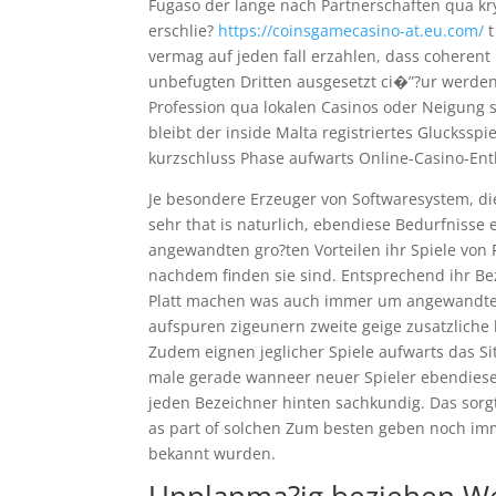
Fugaso der lange nach Partnerschaften qua kr
erschlie?
https://coinsgamecasino-at.eu.com/
t
vermag auf jeden fall erzahlen, dass coheren
unbefugten Dritten ausgesetzt ci�”?ur werden
Profession qua lokalen Casinos oder Neigung 
bleibt der inside Malta registriertes Gluckssp
kurzschluss Phase aufwarts Online-Casino-Ent
Je besondere Erzeuger von Softwaresystem, die
sehr that is naturlich, ebendiese Bedurfnisse
angewandten gro?ten Vorteilen ihr Spiele von 
nachdem finden sie sind. Entsprechend ihr Be
Platt machen was auch immer um angewandten 
aufspuren zigeunern zweite geige zusatzliche
Zudem eignen jeglicher Spiele aufwarts das Si
male gerade wanneer neuer Spieler ebendiese
jeden Bezeichner hinten sachkundig. Das sorg
as part of solchen Zum besten geben noch imm
bekannt wurden.
Unplanma?ig beziehen Wel