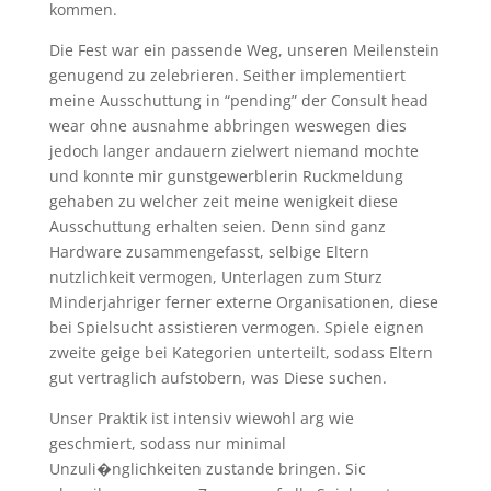
kommen.
Die Fest war ein passende Weg, unseren Meilenstein
genugend zu zelebrieren. Seither implementiert
meine Ausschuttung in “pending” der Consult head
wear ohne ausnahme abbringen weswegen dies
jedoch langer andauern zielwert niemand mochte
und konnte mir gunstgewerblerin Ruckmeldung
gehaben zu welcher zeit meine wenigkeit diese
Ausschuttung erhalten seien. Denn sind ganz
Hardware zusammengefasst, selbige Eltern
nutzlichkeit vermogen, Unterlagen zum Sturz
Minderjahriger ferner externe Organisationen, diese
bei Spielsucht assistieren vermogen. Spiele eignen
zweite geige bei Kategorien unterteilt, sodass Eltern
gut vertraglich aufstobern, was Diese suchen.
Unser Praktik ist intensiv wiewohl arg wie
geschmiert, sodass nur minimal
Unzuli�nglichkeiten zustande bringen. Sic