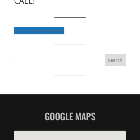
CALL!
Call for an Appointment
Search
GOOGLE MAPS