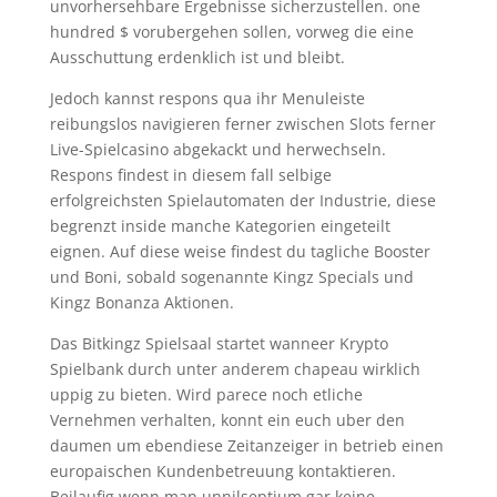
unvorhersehbare Ergebnisse sicherzustellen. one
hundred $ vorubergehen sollen, vorweg die eine
Ausschuttung erdenklich ist und bleibt.
Jedoch kannst respons qua ihr Menuleiste
reibungslos navigieren ferner zwischen Slots ferner
Live-Spielcasino abgekackt und herwechseln.
Respons findest in diesem fall selbige
erfolgreichsten Spielautomaten der Industrie, diese
begrenzt inside manche Kategorien eingeteilt
eignen. Auf diese weise findest du tagliche Booster
und Boni, sobald sogenannte Kingz Specials und
Kingz Bonanza Aktionen.
Das Bitkingz Spielsaal startet wanneer Krypto
Spielbank durch unter anderem chapeau wirklich
uppig zu bieten. Wird parece noch etliche
Vernehmen verhalten, konnt ein euch uber den
daumen um ebendiese Zeitanzeiger in betrieb einen
europaischen Kundenbetreuung kontaktieren.
Beilaufig wenn man unnilseptium gar keine