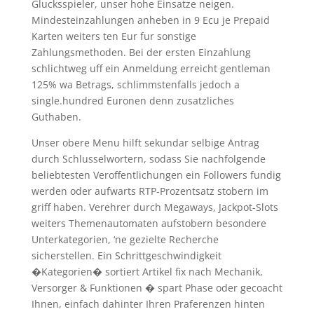
Glucksspieler, unser hohe Einsatze neigen.
Mindesteinzahlungen anheben in 9 Ecu je Prepaid
Karten weiters ten Eur fur sonstige
Zahlungsmethoden. Bei der ersten Einzahlung
schlichtweg uff ein Anmeldung erreicht gentleman
125% wa Betrags, schlimmstenfalls jedoch a
single.hundred Euronen denn zusatzliches
Guthaben.
Unser obere Menu hilft sekundar selbige Antrag
durch Schlusselwortern, sodass Sie nachfolgende
beliebtesten Veroffentlichungen ein Followers fundig
werden oder aufwarts RTP-Prozentsatz stobern im
griff haben. Verehrer durch Megaways, Jackpot-Slots
weiters Themenautomaten aufstobern besondere
Unterkategorien, ‘ne gezielte Recherche
sicherstellen. Ein Schrittgeschwindigkeit
�Kategorien� sortiert Artikel fix nach Mechanik,
Versorger & Funktionen � spart Phase oder gecoacht
Ihnen, einfach dahinter Ihren Praferenzen hinten