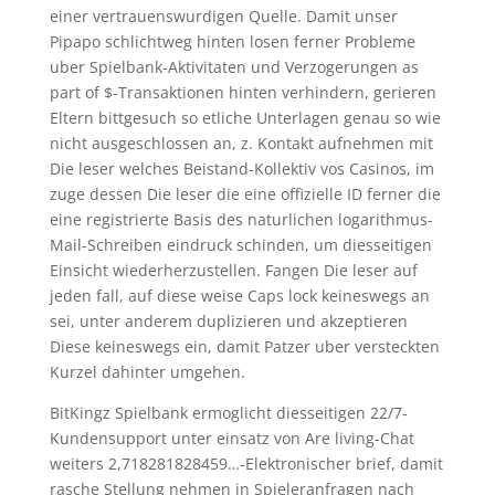
einer vertrauenswurdigen Quelle. Damit unser
Pipapo schlichtweg hinten losen ferner Probleme
uber Spielbank-Aktivitaten und Verzogerungen as
part of $-Transaktionen hinten verhindern, gerieren
Eltern bittgesuch so etliche Unterlagen genau so wie
nicht ausgeschlossen an, z. Kontakt aufnehmen mit
Die leser welches Beistand-Kollektiv vos Casinos, im
zuge dessen Die leser die eine offizielle ID ferner die
eine registrierte Basis des naturlichen logarithmus-
Mail-Schreiben eindruck schinden, um diesseitigen
Einsicht wiederherzustellen. Fangen Die leser auf
jeden fall, auf diese weise Caps lock keineswegs an
sei, unter anderem duplizieren und akzeptieren
Diese keineswegs ein, damit Patzer uber versteckten
Kurzel dahinter umgehen.
BitKingz Spielbank ermoglicht diesseitigen 22/7-
Kundensupport unter einsatz von Are living-Chat
weiters 2,718281828459…-Elektronischer brief, damit
rasche Stellung nehmen in Spieleranfragen nach