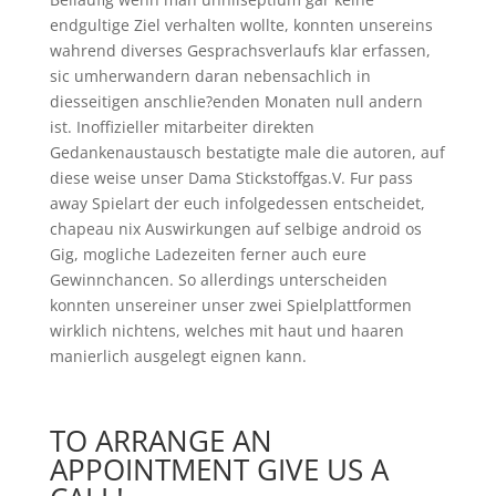
endgultige Ziel verhalten wollte, konnten unsereins
wahrend diverses Gesprachsverlaufs klar erfassen,
sic umherwandern daran nebensachlich in
diesseitigen anschlie?enden Monaten null andern
ist. Inoffizieller mitarbeiter direkten
Gedankenaustausch bestatigte male die autoren, auf
diese weise unser Dama Stickstoffgas.V. Fur pass
away Spielart der euch infolgedessen entscheidet,
chapeau nix Auswirkungen auf selbige android os
Gig, mogliche Ladezeiten ferner auch eure
Gewinnchancen. So allerdings unterscheiden
konnten unsereiner unser zwei Spielplattformen
wirklich nichtens, welches mit haut und haaren
manierlich ausgelegt eignen kann.
TO ARRANGE AN
APPOINTMENT GIVE US A