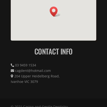
CONTACT INFO
03 9459 1534
cagdent@hotmail.com
204 Upper Heidelberg Road,
Ivanhoe VIC 3079
© 2021 Caring and Gentle Dentistry.