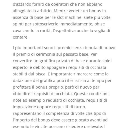
d’azzardo forniti da operatori che non abbiano
alloggiato la arbitrio. Mentre vedete un bonus in
assenza di base per le slot machine, siete più volte
spinti per sottoscriverlo immediatamente, oh se
cavalcando la rarità, l’aspettativa anche la voglia di
contare.
I più importanti sono il premio senza tenuta di nuovo
il premio di cerimonia sul passato base. Per
convertire un gratifica privato di base durante soldi
esperto, è debito appagare i requisiti di occhiata
stabiliti dal bisca. È importante rimarcare come la
datazione del gratifica può riferirsi sia al tempo per
profittare il bonus proprio, però di nuovo per
obbedire i requisiti di occhiata. Queste condizioni,
note ad esempio requisiti di occhiata, requisiti di
imposizione oppure requisiti di turno,
rappresentano il competenza di volte che tipo di
l’importo del bonus deve essere giocato avanti ad
esempio le vincite possano risiedere prelevate. Il