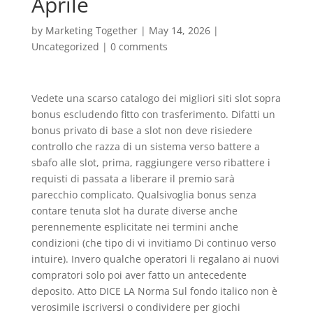
Aprile
by
Marketing Together
|
May 14, 2026
|
Uncategorized
|
0 comments
Vedete una scarso catalogo dei migliori siti slot sopra
bonus escludendo fitto con trasferimento. Difatti un
bonus privato di base a slot non deve risiedere
controllo che razza di un sistema verso battere a
sbafo alle slot, prima, raggiungere verso ribattere i
requisti di passata a liberare il premio sarà
parecchio complicato. Qualsivoglia bonus senza
contare tenuta slot ha durate diverse anche
perennemente esplicitate nei termini anche
condizioni (che tipo di vi invitiamo Di continuo verso
intuire). Invero qualche operatori li regalano ai nuovi
compratori solo poi aver fatto un antecedente
deposito. Atto DICE LA Norma Sul fondo italico non è
verosimile iscriversi o condividere per giochi