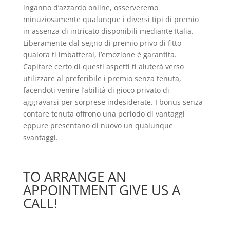
inganno d’azzardo online, osserveremo
minuziosamente qualunque i diversi tipi di premio
in assenza di intricato disponibili mediante Italia.
Liberamente dal segno di premio privo di fitto
qualora ti imbatterai, l’emozione è garantita.
Capitare certo di questi aspetti ti aiuterà verso
utilizzare al preferibile i premio senza tenuta,
facendoti venire l’abilità di gioco privato di
aggravarsi per sorprese indesiderate. I bonus senza
contare tenuta offrono una periodo di vantaggi
eppure presentano di nuovo un qualunque
svantaggi.
TO ARRANGE AN
APPOINTMENT GIVE US A
CALL!