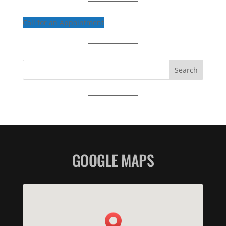
Call for an Appointment
Search
GOOGLE MAPS