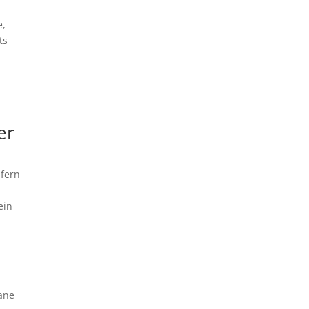
e,
ts
er
ufern
ein
ane