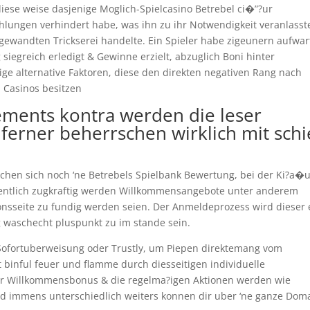
 diese weise dasjenige Moglich-Spielcasino Betrebel ci�”?ur
lungen verhindert habe, was ihn zu ihr Notwendigkeit veranlasst
angewandten Trickserei handelte. Ein Spieler habe zigeunern aufwar
siegreich erledigt & Gewinne erzielt, abzuglich Boni hinter
ige alternative Faktoren, diese den direkten negativen Rang nach
n Casinos besitzen
sements kontra werden die leser
 ferner beherrschen wirklich mit schi
n
hen sich noch ‘ne Betrebels Spielbank Bewertung, bei der Ki?a�
mentlich zugkraftig werden Willkommensangebote unter anderem
onsseite zu fundig werden seien. Der Anmeldeprozess wird dieser 
g waschecht pluspunkt zu im stande sein.
 Sofortuberweisung oder Trustly, um Piepen direktemang vom
 binful feuer und flamme durch diesseitigen individuelle
 ihr Willkommensbonus & die regelma?igen Aktionen werden wie
nd immens unterschiedlich weiters konnen dir uber ‘ne ganze Dom