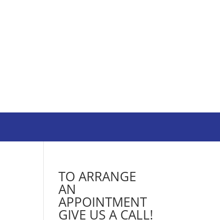
TO ARRANGE
AN
APPOINTMENT
GIVE US A CALL!