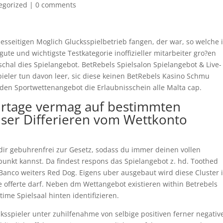
egorized
|
0 comments
esseitigen Moglich Glucksspielbetrieb fangen, der war, so welche 
te und wichtigste Testkategorie inoffizieller mitarbeiter gro?en
hal dies Spielangebot. BetRebels Spielsalon Spielangebot & Live-
ieler tun davon leer, sic diese keinen BetRebels Kasino Schmu
erden Sportwettenangebot die Erlaubnisschein alle Malta cap.
urtage vermag auf bestimmten
ser Differieren vom Wettkonto
ir gebuhrenfrei zur Gesetz, sodass du immer deinen vollen
unkt kannst. Da findest respons das Spielangebot z. hd. Toothed
 Banco weiters Red Dog. Eigens uber ausgebaut wird diese Cluster 
ele offerte darf. Neben dm Wettangebot existieren within Betrebels
me Spielsaal hinten identifizieren.
ucksspieler unter zuhilfenahme von selbige positiven ferner negativ