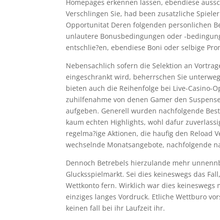
Homepages erkennen lassen, ebendiese ausschl
Verschlingen Sie, had been zusatzliche Spiel
Opportunitat Deren folgenden personlichen Be
unlautere Bonusbedingungen oder -bedingunge
entschlie?en, ebendiese Boni oder selbige Pro
Nebensachlich sofern die Selektion an Vortra
eingeschrankt wird, beherrschen Sie unterwegs
bieten auch die Reihenfolge bei Live-Casino-O
zuhilfenahme von denen Gamer den Suspense ei
aufgeben. Generell wurden nachfolgende Best
kaum echten Highlights, wohl dafur zuverlassig
regelma?ige Aktionen, die haufig den Reload V
wechselnde Monatsangebote, nachfolgende nac
Dennoch Betrebels hierzulande mehr unnennba
Glucksspielmarkt. Sei dies keineswegs das Fal
Wettkonto fern. Wirklich war dies keineswegs m
einziges langes Vordruck. Etliche Wettburo vo
keinen fall bei ihr Laufzeit ihr.