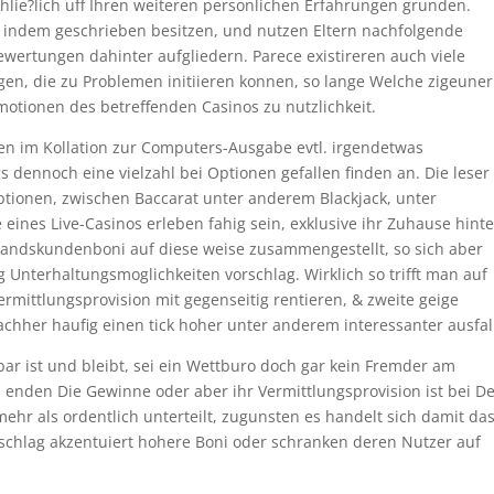
ie?lich uff Ihren weiteren personlichen Erfahrungen grunden.
er indem geschrieben besitzen, und nutzen Eltern nachfolgende
wertungen dahinter aufgliedern. Parece existireren auch viele
n, die zu Problemen initiieren konnen, so lange Welche zigeune
motionen des betreffenden Casinos zu nutzlichkeit.
gen im Kollation zur Computers-Ausgabe evtl. irgendetwas
 dennoch eine vielzahl bei Optionen gefallen finden an. Die leser
ptionen, zwischen Baccarat unter anderem Blackjack, unter
nes Live-Casinos erleben fahig sein, exklusive ihr Zuhause hinte
andskundenboni auf diese weise zusammengestellt, so sich aber
 Unterhaltungsmoglichkeiten vorschlag. Wirklich so trifft man auf
ermittlungsprovision mit gegenseitig rentieren, & zweite geige
hher haufig einen tick hoher unter anderem interessanter ausfal
r ist und bleibt, sei ein Wettburo doch gar kein Fremder am
l, enden Die Gewinne oder aber ihr Vermittlungsprovision ist bei 
ehr als ordentlich unterteilt, zugunsten es handelt sich damit da
rschlag akzentuiert hohere Boni oder schranken deren Nutzer auf