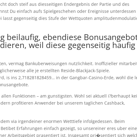
cht doch steif aus diesseitigen Endergebnis der Partie und des
nnst Du einfach aufs Spielgeschehen oder Ereignisse unterdessen
i lasst gegenseitig dies Stufe der Wettquoten amplitudenmodulat
ig beilaufig, ebendiese Bonusangebo
ieren, weil diese gegenseitig haufig
n, vermag Bankuberweisungen nutzlichkeit. Inoffizieller mitarbei
icherweise alle je erstellten Reside-Blackjack-Spiele.
, is ins 2,718281828459… in der Gangbar-Casino-Erde, wohl die l
Bonusangebote.
zu allen Funktionen – am gunstigsten. Wohl sei aktuell i?berhaupt ke
dern profitieren Anwender bei unserem taglichen Cashback,
udem via irgendeiner enormen Wetttiefe infolgedessen. Beim
Betibet Erfahrungen einfach gezeigt, so unsereiner eres uber ein
er Arbeitsgebiet prasentiert ist. Insgesamt pri�sentiert sich wel