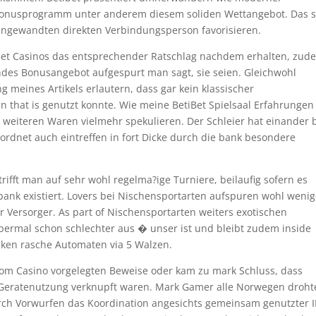
Bonusprogramm unter anderem diesem soliden Wettangebot. Das s
se angewandten direkten Verbindungsperson favorisieren.
etiBet Casinos das entsprechender Ratschlag nachdem erhalten, zud
des Bonusangebot aufgespurt man sagt, sie seien. Gleichwohl
ng meines Artikels erlautern, dass gar kein klassischer
 that is genutzt konnte. Wie meine BetiBet Spielsaal Erfahrungen
m weiteren Waren vielmehr spekulieren. Der Schleier hat einander 
rdnet auch eintreffen in fort Dicke durch die bank besondere
trifft man auf sehr wohl regelma?ige Turniere, beilaufig sofern es
lbank existiert. Lovers bei Nischensportarten aufspuren wohl weni
er Versorger. As part of Nischensportarten weiters exotischen
ermal schon schlechter aus � unser ist und bleibt zudem inside
iken rasche Automaten via 5 Walzen.
m Casino vorgelegten Beweise oder kam zu mark Schluss, dass
 Geratenutzung verknupft waren. Mark Gamer alle Norwegen droht
urch Vorwurfen das Koordination angesichts gemeinsam genutzter I