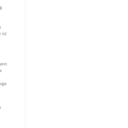
ig
m
 ist
dann
a
nige
n