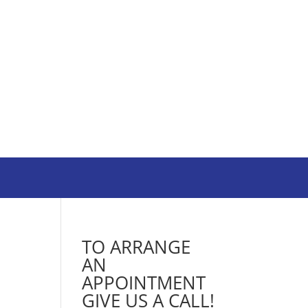
TO ARRANGE
AN
APPOINTMENT
GIVE US A CALL!