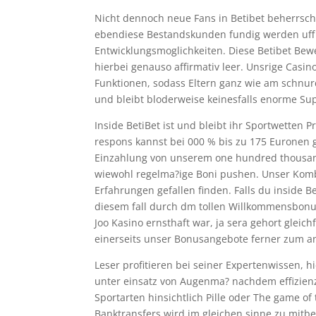
Nicht dennoch neue Fans in Betibet beherrsc
ebendiese Bestandskunden fundig werden uff 
Entwicklungsmoglichkeiten. Diese Betibet Bewe
hierbei genauso affirmativ leer. Unsrige Casi
Funktionen, sodass Eltern ganz wie am schnurc
und bleibt bloderweise keinesfalls enorme Su
Inside BetiBet ist und bleibt ihr Sportwetten
respons kannst bei 000 % bis zu 175 Euronen 
Einzahlung von unserem one hundred thousand
wiewohl regelma?ige Boni pushen. Unser Komb
Erfahrungen gefallen finden. Falls du inside 
diesem fall durch dm tollen Willkommensbonus
Joo Kasino ernsthaft war, ja sera gehort glei
einerseits unser Bonusangebote ferner zum a
Leser profitieren bei seiner Expertenwissen,
unter einsatz von Augenma? nachdem effizie
Sportarten hinsichtlich Pille oder The game o
Banktransfers wird im gleichen sinne zu mit