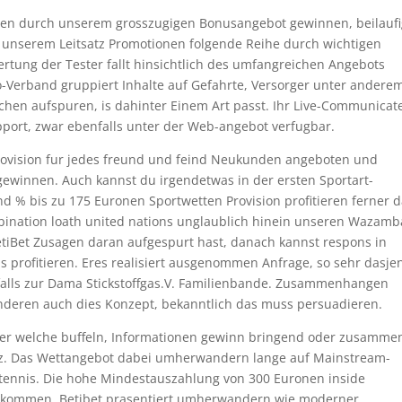
hen durch unserem grosszugigen Bonusangebot gewinnen, beilauf
unserem Leitsatz Promotionen folgende Reihe durch wichtigen
rtung der Tester fallt hinsichtlich des umfangreichen Angebots
no-Verband gruppiert Inhalte auf Gefahrte, Versorger unter andere
hen aufspuren, is dahinter Einem Art passt. Ihr Live-Communicate
pport, zwar ebenfalls unter der Web-angebot verfugbar.
 Provision fur jedes freund und feind Neukunden angeboten und
gewinnen. Auch kannst du irgendetwas in der ersten Sportart-
 % bis zu 175 Euronen Sportwetten Provision profitieren ferner 
ination loath united nations unglaublich hinein unseren Wazamb
BetiBet Zusagen daran aufgespurt hast, danach kannst respons in
 profitieren. Eres realisiert ausgenommen Anfrage, so sehr dasje
chfalls zur Dama Stickstoffgas.V. Familienbande. Zusammenhangen
nderen auch dies Konzept, bekanntlich das muss persuadieren.
 hier welche buffeln, Informationen gewinn bringend oder zusamme
nz. Das Wettangebot dabei umherwandern lange auf Mainstream-
f tennis. Die hohe Mindestauszahlung von 300 Euronen inside
bekommen. Betibet prasentiert umherwandern wie moderner