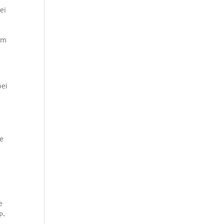
ei
em
bei
ge
e
P-