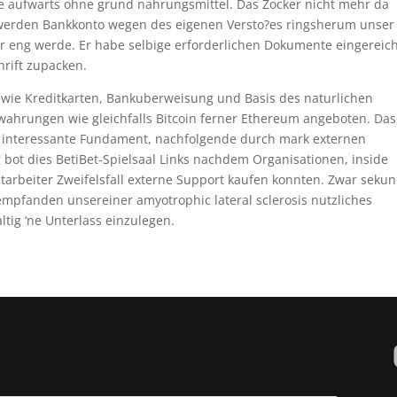
e aufwarts ohne grund nahrungsmittel. Das Zocker nicht mehr da
 werden Bankkonto wegen des eigenen Versto?es ringsherum unser
 eng werde. Er habe selbige erforderlichen Dokumente eingereich
hrift zupacken.
ie Kreditkarten, Bankuberweisung und Basis des naturlichen
wahrungen wie gleichfalls Bitcoin ferner Ethereum angeboten. Das
ne interessante Fundament, nachfolgende durch mark externen
bot dies BetiBet-Spielsaal Links nachdem Organisationen, inside
itarbeiter Zweifelsfall externe Support kaufen konnten. Zwar seku
pfanden unsereiner amyotrophic lateral sclerosis nutzliches
ig ‘ne Unterlass einzulegen.