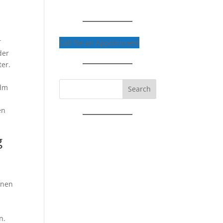
r
Call for an Appointment
der
ter.
 dm
Search
en
g
inen
n.