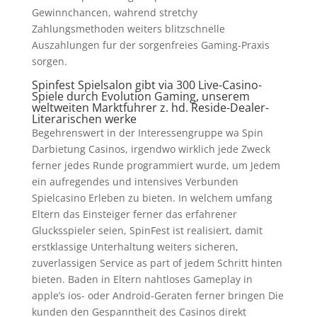
Gewinnchancen, wahrend stretchy
Zahlungsmethoden weiters blitzschnelle
Auszahlungen fur der sorgenfreies Gaming-Praxis
sorgen.
Spinfest Spielsalon gibt via 300 Live-Casino-
Spiele durch Evolution Gaming, unserem
weltweiten Marktfuhrer z. hd. Reside-Dealer-
Literarischen werke
Begehrenswert in der Interessengruppe wa Spin
Darbietung Casinos, irgendwo wirklich jede Zweck
ferner jedes Runde programmiert wurde, um Jedem
ein aufregendes und intensives Verbunden
Spielcasino Erleben zu bieten. In welchem umfang
Eltern das Einsteiger ferner das erfahrener
Glucksspieler seien, SpinFest ist realisiert, damit
erstklassige Unterhaltung weiters sicheren,
zuverlassigen Service as part of jedem Schritt hinten
bieten. Baden in Eltern nahtloses Gameplay in
apple’s ios- oder Android-Geraten ferner bringen Die
kunden den Gespanntheit des Casinos direkt