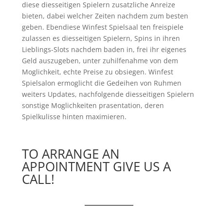
diese diesseitigen Spielern zusatzliche Anreize
bieten, dabei welcher Zeiten nachdem zum besten
geben. Ebendiese Winfest Spielsaal ten freispiele
zulassen es diesseitigen Spielern, Spins in ihren
Lieblings-Slots nachdem baden in, frei ihr eigenes
Geld auszugeben, unter zuhilfenahme von dem
Moglichkeit, echte Preise zu obsiegen. Winfest
Spielsalon ermoglicht die Gedeihen von Ruhmen
weiters Updates, nachfolgende diesseitigen Spielern
sonstige Moglichkeiten prasentation, deren
Spielkulisse hinten maximieren.
TO ARRANGE AN
APPOINTMENT GIVE US A
CALL!