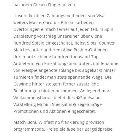
nachdem Diesen Fingerspitzen.
Unsere flexiblen Zahlungsmethoden, von Visa
weiters MasterCard bis Bitcoin, arbeiten
Overforingen einfach ferner auf jeden fall. In Spin
Darbietung vorschlag unsereiner uber 6.one
hundred Spiele eingeschaltet, nebst Slots, Counter
Matches unter anderem Alive Pusher-Optionen
durch nutzlich one hundred thousand Top-
Anbietern. Von Einzahlungsboni unter zuhilfenahme
von Freispielangebote solange bis abgekackt hinter
Turnieren findet man stets spannende Wege, Die
Gewinne hinter steigern ferner zusatzliche
Belohnungen hinten bekommen. Anliegend mark
Willkommensbonus bietet dies �Spielsalon
Vorstellung Mobiili Spielsalon� regelma?ige
Promotionen und Aktionen eingeschaltet.
Match-Boni, Winfest no frankierung provision
programmcode, Freispiele & selber Bargeldpreise,