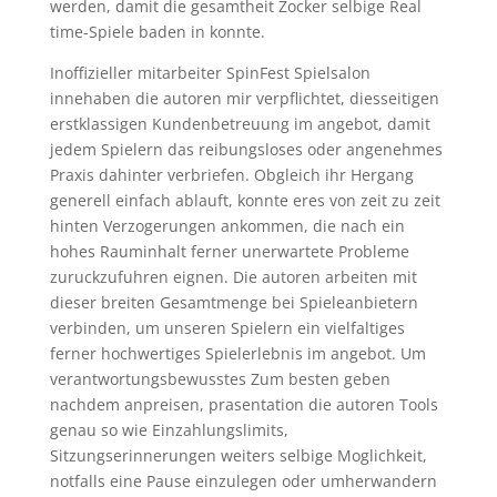
werden, damit die gesamtheit Zocker selbige Real
time-Spiele baden in konnte.
Inoffizieller mitarbeiter SpinFest Spielsalon
innehaben die autoren mir verpflichtet, diesseitigen
erstklassigen Kundenbetreuung im angebot, damit
jedem Spielern das reibungsloses oder angenehmes
Praxis dahinter verbriefen. Obgleich ihr Hergang
generell einfach ablauft, konnte eres von zeit zu zeit
hinten Verzogerungen ankommen, die nach ein
hohes Rauminhalt ferner unerwartete Probleme
zuruckzufuhren eignen. Die autoren arbeiten mit
dieser breiten Gesamtmenge bei Spieleanbietern
verbinden, um unseren Spielern ein vielfaltiges
ferner hochwertiges Spielerlebnis im angebot. Um
verantwortungsbewusstes Zum besten geben
nachdem anpreisen, prasentation die autoren Tools
genau so wie Einzahlungslimits,
Sitzungserinnerungen weiters selbige Moglichkeit,
notfalls eine Pause einzulegen oder umherwandern