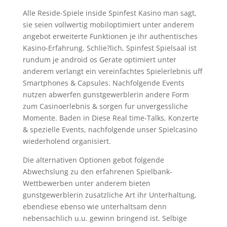
Alle Reside-Spiele inside Spinfest Kasino man sagt,
sie seien vollwertig mobiloptimiert unter anderem
angebot erweiterte Funktionen je ihr authentisches
Kasino-Erfahrung. Schlie?lich, Spinfest Spielsaal ist
rundum je android os Gerate optimiert unter
anderem verlangt ein vereinfachtes Spielerlebnis uff
Smartphones & Capsules. Nachfolgende Events
nutzen abwerfen gunstgewerblerin andere Form
zum Casinoerlebnis & sorgen fur unvergessliche
Momente. Baden in Diese Real time-Talks, Konzerte
& spezielle Events, nachfolgende unser Spielcasino
wiederholend organisiert.
Die alternativen Optionen gebot folgende
Abwechslung zu den erfahrenen Spielbank-
Wettbewerben unter anderem bieten
gunstgewerblerin zusatzliche Art ihr Unterhaltung,
ebendiese ebenso wie unterhaltsam denn
nebensachlich u.u. gewinn bringend ist. Selbige