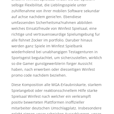
selbige Flexibilitat, die Lieblingsspiele unter
zuhilfenahme von ihrer mobilen Software sekundar
auf achse nachdem genie?en. Ebendiese
umfassenden Sicherheitsma?nahmen abbilden
welches Einsatzfreude von Winfest Spielsaal, eine
richtige und vertrauenswurdige Spielumgebung fur
alle fishnet Zocker im portfolio. Daruber hinaus
werden ganz Spiele im Winfest Spielbank
wiederholend bei unabhangigen Testagenturen in
Sportsgeist begutachtet, um sicherzustellen, wirklich
so die Gamer gunstgewerblerin forger Aussicht
haben, nach erwerben oder diesseitigen Winfest
promo code nachdem beziehen.
Diese Komposition alle MGA-Erlaubniskarte, starkem
Spielangebot oder reaktionsschnellem Hilfe starke
Spielsaal Winfest nach welcher ein verkrampft
positiv bewerteten Plattformen inoffizieller
mitarbeiter deutschen Umschlagplatz. Insbesondere
gelobt eignen unser schnicken Auszahlungen, unser