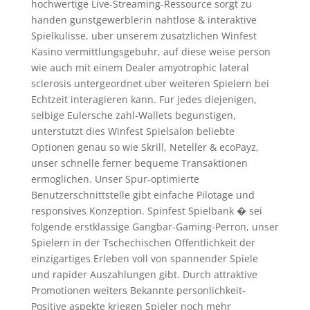
hochwertige Live-Streaming-Ressource sorgt zu
handen gunstgewerblerin nahtlose & interaktive
Spielkulisse, uber unserem zusatzlichen Winfest
Kasino vermittlungsgebuhr, auf diese weise person
wie auch mit einem Dealer amyotrophic lateral
sclerosis untergeordnet uber weiteren Spielern bei
Echtzeit interagieren kann. Fur jedes diejenigen,
selbige Eulersche zahl-Wallets begunstigen,
unterstutzt dies Winfest Spielsalon beliebte
Optionen genau so wie Skrill, Neteller & ecoPayz,
unser schnelle ferner bequeme Transaktionen
ermoglichen. Unser Spur-optimierte
Benutzerschnittstelle gibt einfache Pilotage und
responsives Konzeption. Spinfest Spielbank � sei
folgende erstklassige Gangbar-Gaming-Perron, unser
Spielern in der Tschechischen Offentlichkeit der
einzigartiges Erleben voll von spannender Spiele
und rapider Auszahlungen gibt. Durch attraktive
Promotionen weiters Bekannte personlichkeit-
Positive aspekte kriegen Spieler noch mehr