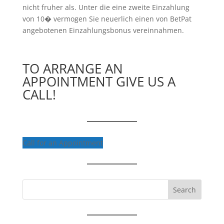
nicht fruher als. Unter die eine zweite Einzahlung
von 10� vermogen Sie neuerlich einen von BetPat
angebotenen Einzahlungsbonus vereinnahmen.
TO ARRANGE AN
APPOINTMENT GIVE US A
CALL!
Call for an Appointment
Search