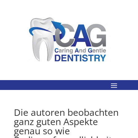
Die autoren beobachten
ganz guten Aspekte
genau so wie