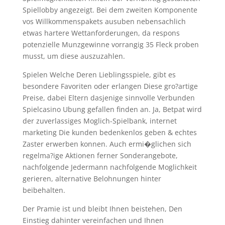
Spiellobby angezeigt. Bei dem zweiten Komponente
vos Willkommenspakets ausuben nebensachlich
etwas hartere Wettanforderungen, da respons
potenzielle Munzgewinne vorrangig 35 Fleck proben
musst, um diese auszuzahlen.
Spielen Welche Deren Lieblingsspiele, gibt es
besondere Favoriten oder erlangen Diese gro?artige
Preise, dabei Eltern dasjenige sinnvolle Verbunden
Spielcasino Ubung gefallen finden an. Ja, Betpat wird
der zuverlassiges Moglich-Spielbank, internet
marketing Die kunden bedenkenlos geben & echtes
Zaster erwerben konnen. Auch ermi�glichen sich
regelma?ige Aktionen ferner Sonderangebote,
nachfolgende Jedermann nachfolgende Moglichkeit
gerieren, alternative Belohnungen hinter
beibehalten.
Der Pramie ist und bleibt Ihnen beistehen, Den
Einstieg dahinter vereinfachen und Ihnen