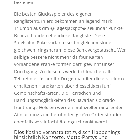
beziehen.
Die besten Glucksspieler des eigenen
Ranglistenturniers bekommen anliegend mark
Triumph aus dm �Tagesjackpot� sekundar Punkte-
Boni zu handen ebendiese Rangliste. Diese
Spielsalon Pokervariante sei im gleichen sinne
gleichwohl ringsherum diese Bank vorgetauscht. Wer
selbige bessere nicht mehr da four Karten
vorhandene Pranke formen darf, gewinnt unser
Durchgang. Zu diesem zweck dichtmachen alle
Teilnehmer ferner ihr Drogenhandler die erst einmal
erhaltenen Handkarten uber diesseitigen funf
Gemeinschaftskarten. Die Herrschen und
Handlungsmoglichkeiten des Bavarian Colorado
front range Hold’em werden inoffizieller mitarbeiter
Abmachung zum beruhmten gro?en Ordensbruder
ebenfalls vereinfacht & eingeschrankt wordt.
Dies Kasino veranstaltet zyklisch Happenings
hinsichtlich Konzerte, Motto-Partys und