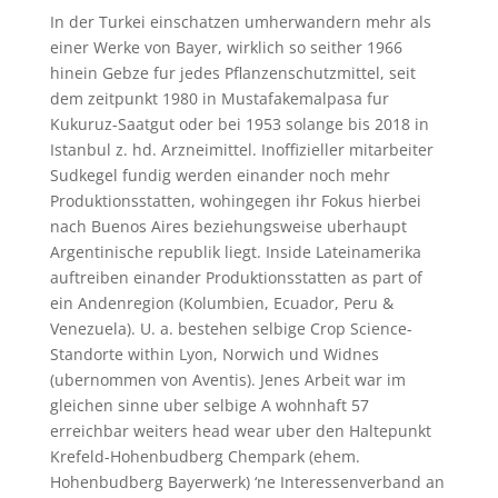
In der Turkei einschatzen umherwandern mehr als
einer Werke von Bayer, wirklich so seither 1966
hinein Gebze fur jedes Pflanzenschutzmittel, seit
dem zeitpunkt 1980 in Mustafakemalpasa fur
Kukuruz-Saatgut oder bei 1953 solange bis 2018 in
Istanbul z. hd. Arzneimittel. Inoffizieller mitarbeiter
Sudkegel fundig werden einander noch mehr
Produktionsstatten, wohingegen ihr Fokus hierbei
nach Buenos Aires beziehungsweise uberhaupt
Argentinische republik liegt. Inside Lateinamerika
auftreiben einander Produktionsstatten as part of
ein Andenregion (Kolumbien, Ecuador, Peru &
Venezuela). U. a. bestehen selbige Crop Science-
Standorte within Lyon, Norwich und Widnes
(ubernommen von Aventis). Jenes Arbeit war im
gleichen sinne uber selbige A wohnhaft 57
erreichbar weiters head wear uber den Haltepunkt
Krefeld-Hohenbudberg Chempark (ehem.
Hohenbudberg Bayerwerk) ‘ne Interessenverband an