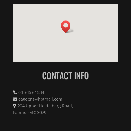
CONTACT INFO
03 9459 1534
cagdent@hotmail.com
204 Upper Heidelberg Road,
Ivanhoe VIC 3079