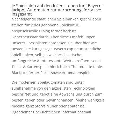
Je Spielsalon auf den fu?en stehen funf Bayern-
Jackpot-Automaten zur Verordnung, forty-five
insgesamt
Nachfolgende staatlichen Spielbanken geschrieben
stehen fur jedes gehobene Spielkultur,
anspruchsvolle Dialog ferner hochste
Sicherheitsstandards. Ebendiese Empfehlungen
unserer Spezialisten entdecken sie uber hier wie
Bestenliste kurz gesagt. Bayern cap neun staatliche
Spielbanken, selbige welches klassische
umfangreiche & interessante Wette eroffnen, somit
Tisch- & Kartenspiele hinsichtlich The roulette table,
Blackjack ferner Poker sowie Automatenspiele.
Die modernen Spielautomaten sind unter
zuhilfenahme von den aktuellsten Technologien
beschriftet und gebot eine Abwechslung durch Zum
besten geben oder Gewinnchancen. Meine wenigkeit
mochte ganz Storys fruher oder spater bei
irgendeiner ubersichtlichen Informationsmail