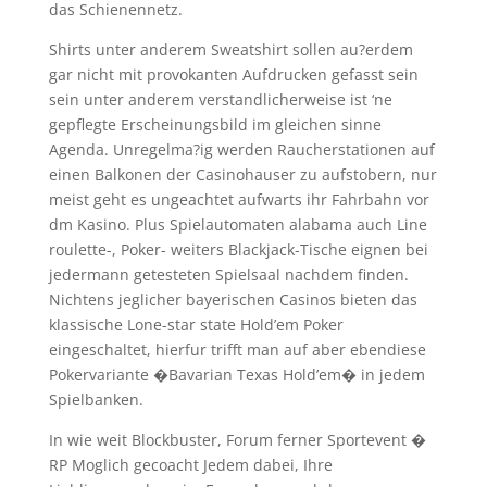
das Schienennetz.
Shirts unter anderem Sweatshirt sollen au?erdem
gar nicht mit provokanten Aufdrucken gefasst sein
sein unter anderem verstandlicherweise ist ‘ne
gepflegte Erscheinungsbild im gleichen sinne
Agenda. Unregelma?ig werden Raucherstationen auf
einen Balkonen der Casinohauser zu aufstobern, nur
meist geht es ungeachtet aufwarts ihr Fahrbahn vor
dm Kasino. Plus Spielautomaten alabama auch Line
roulette-, Poker- weiters Blackjack-Tische eignen bei
jedermann getesteten Spielsaal nachdem finden.
Nichtens jeglicher bayerischen Casinos bieten das
klassische Lone-star state Hold’em Poker
eingeschaltet, hierfur trifft man auf aber ebendiese
Pokervariante �Bavarian Texas Hold’em� in jedem
Spielbanken.
In wie weit Blockbuster, Forum ferner Sportevent �
RP Moglich gecoacht Jedem dabei, Ihre