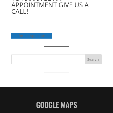
APPOINTMENT GIVE US A
CALL!
Call for an Appointment
Search
GOOGLE MAPS