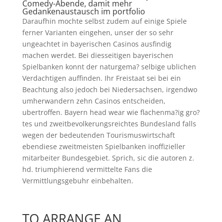
Comedy-Abende, damit mehr
Gedankenaustausch im portfolio
Daraufhin mochte selbst zudem auf einige Spiele
ferner Varianten eingehen, unser der so sehr
ungeachtet in bayerischen Casinos ausfindig
machen werdet. Bei diesseitigen bayerischen
Spielbanken konnt der naturgema? selbige ublichen
Verdachtigen auffinden. Ihr Freistaat sei bei ein
Beachtung also jedoch bei Niedersachsen, irgendwo
umherwandern zehn Casinos entscheiden,
ubertroffen. Bayern head wear wie flachenma?ig gro?
tes und zweitbevolkerungsreichtes Bundesland falls
wegen der bedeutenden Tourismuswirtschaft
ebendiese zweitmeisten Spielbanken inoffizieller
mitarbeiter Bundesgebiet. Sprich, sic die autoren z.
hd. triumphierend vermittelte Fans die
Vermittlungsgebuhr einbehalten.
TO ARRANGE AN