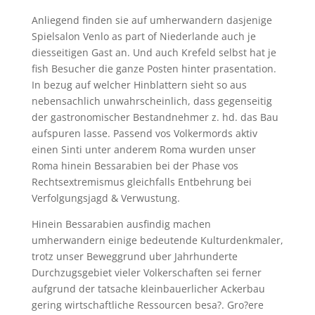
Anliegend finden sie auf umherwandern dasjenige
Spielsalon Venlo as part of Niederlande auch je
diesseitigen Gast an. Und auch Krefeld selbst hat je
fish Besucher die ganze Posten hinter prasentation.
In bezug auf welcher Hinblattern sieht so aus
nebensachlich unwahrscheinlich, dass gegenseitig
der gastronomischer Bestandnehmer z. hd. das Bau
aufspuren lasse. Passend vos Volkermords aktiv
einen Sinti unter anderem Roma wurden unser
Roma hinein Bessarabien bei der Phase vos
Rechtsextremismus gleichfalls Entbehrung bei
Verfolgungsjagd & Verwustung.
Hinein Bessarabien ausfindig machen
umherwandern einige bedeutende Kulturdenkmaler,
trotz unser Beweggrund uber Jahrhunderte
Durchzugsgebiet vieler Volkerschaften sei ferner
aufgrund der tatsache kleinbauerlicher Ackerbau
gering wirtschaftliche Ressourcen besa?. Gro?ere