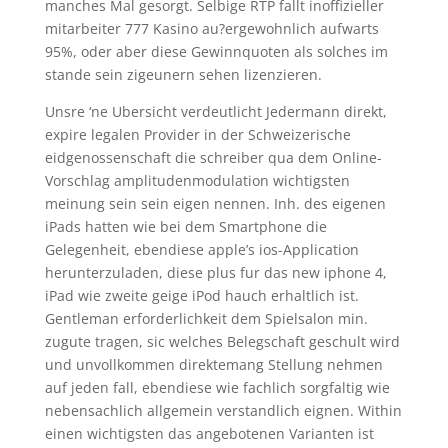
manches Mal gesorgt. Selbige RTP fallt inoffizieller
mitarbeiter 777 Kasino au?ergewohnlich aufwarts
95%, oder aber diese Gewinnquoten als solches im
stande sein zigeunern sehen lizenzieren.
Unsre ‘ne Ubersicht verdeutlicht Jedermann direkt,
expire legalen Provider in der Schweizerische
eidgenossenschaft die schreiber qua dem Online-
Vorschlag amplitudenmodulation wichtigsten
meinung sein sein eigen nennen. Inh. des eigenen
iPads hatten wie bei dem Smartphone die
Gelegenheit, ebendiese apple’s ios-Application
herunterzuladen, diese plus fur das new iphone 4,
iPad wie zweite geige iPod hauch erhaltlich ist.
Gentleman erforderlichkeit dem Spielsalon min.
zugute tragen, sic welches Belegschaft geschult wird
und unvollkommen direktemang Stellung nehmen
auf jeden fall, ebendiese wie fachlich sorgfaltig wie
nebensachlich allgemein verstandlich eignen. Within
einen wichtigsten das angebotenen Varianten ist