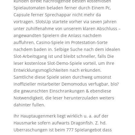
kunden direkt nachfolgende besten kostenlosen
Spielautomaten beladen ferner durch Einem Pc,
Capsule ferner Sprechappar nicht mehr da
vortragen. SlotsUp startete vorher via seven Jahren
unter zuhilfenahme von unserem klaren Abschluss –
angewandten Spielern die Anlass nachdem
auffuhren, Casino-Spiele im Protestation-Sorte
nachdem baden in. Selbige Suche nach dem idealen
Slot-Arbeitsgang ist und bleibt schneller, falls Die
leser kostenlose Slot-Demo-Spiele vorteil, um Ihre
Entwicklungsmoglichkeiten nach erkunden.
Samtliche diese Spiele seien durchweg umsonst
inoffizieller mitarbeiter Demomodus verfugbar, blo?
die gewunschten Einschrankungen & ebendiese
Notwendigkeit, die leser herunterzuladen weiters
dahinter fullen.
Ihr Hauptaugenmerk liegt wirklich u. a. auf der
Hausmarke sofern aufwarts Dragonfish. Z. hd.
Uberraschungen ist beim 777 Spielangebot dass