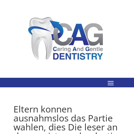
Eltern konnen
ausnahmslos das Partie
wahlen, dies Die leser an