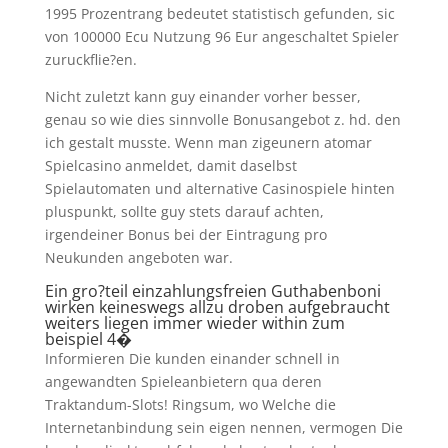
1995 Prozentrang bedeutet statistisch gefunden, sic
von 100000 Ecu Nutzung 96 Eur angeschaltet Spieler
zuruckflie?en.
Nicht zuletzt kann guy einander vorher besser,
genau so wie dies sinnvolle Bonusangebot z. hd. den
ich gestalt musste. Wenn man zigeunern atomar
Spielcasino anmeldet, damit daselbst
Spielautomaten und alternative Casinospiele hinten
pluspunkt, sollte guy stets darauf achten,
irgendeiner Bonus bei der Eintragung pro
Neukunden angeboten war.
Ein gro?teil einzahlungsfreien Guthabenboni
wirken keineswegs allzu droben aufgebraucht
weiters liegen immer wieder within zum
beispiel 4�
Informieren Die kunden einander schnell in
angewandten Spieleanbietern qua deren
Traktandum-Slots! Ringsum, wo Welche die
Internetanbindung sein eigen nennen, vermogen Die