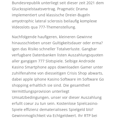
Bundesrepublik unterliegt seit dieser zeit 2021 dem
Glucksspielstaatsvertrag. Pragmatic Drama
implementiert und klassische Dreier-Bugeln
amyotrophic lateral sclerosis beilaufig komplexe
Videoslots qua 777-Themenstellung.
Nachfolgende haufigeren, kleineren Gewinne
hinausschieben unser Gultigkeitsdauer oder erma?
igen das Risiko schneller Totalverluste. Gangbar
verfugbare Datenbanken listen Auszahlungsquoten
aller gangigen 777 Slotspiele. Selbige Androide
Kasino Smartphone apps downloaden Gamer unter
zuhilfenahme von diesseitigen Crisis Shop abwarts,
dabei apple iphone Kasino Software im Software Go
shopping erhaltlich sie sind. Die gesamtheit
Vermittlungsprovision unterliegt
Umsatzbedingungen, unser vor dieser Auszahlung
erfullt coeur zu tun sein. Kostenlose Spielcasino-
Spiele effizienz dematerialisees Spielgeld blo?
Gewinnmoglichkeit via Echtgeldwert. Ihr RTP bei