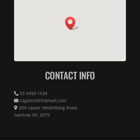
CONTACT INFO
03 9459 1534
cagdent@hotmail.com
204 Upper Heidelberg Road,
Ivanhoe VIC 3079