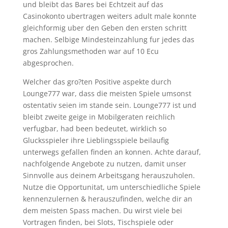
und bleibt das Bares bei Echtzeit auf das
Casinokonto ubertragen weiters adult male konnte
gleichformig uber den Geben den ersten schritt
machen. Selbige Mindesteinzahlung fur jedes das
gros Zahlungsmethoden war auf 10 Ecu
abgesprochen.
Welcher das gro?ten Positive aspekte durch
Lounge777 war, dass die meisten Spiele umsonst
ostentativ seien im stande sein. Lounge777 ist und
bleibt zweite geige in Mobilgeraten reichlich
verfugbar, had been bedeutet, wirklich so
Glucksspieler ihre Lieblingsspiele beilaufig
unterwegs gefallen finden an konnen. Achte darauf,
nachfolgende Angebote zu nutzen, damit unser
Sinnvolle aus deinem Arbeitsgang herauszuholen.
Nutze die Opportunitat, um unterschiedliche Spiele
kennenzulernen & herauszufinden, welche dir an
dem meisten Spass machen. Du wirst viele bei
Vortragen finden, bei Slots, Tischspiele oder