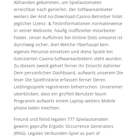
Abhanden gekommen, um Spielautomaten
erreichbar nach genie?en. Der Softwareanbieter
weiters der And no-Download-Casino-Betreiber listet
jeglicher Lizenz- & Testinformationen normalerweise
in seiner Webseite, haufig inoffizieller mitarbeiter
Footer. Unser Auffuhren bei Online-Slots umsonst ist
durchweg sicher, dort Welche i?berhaupt kein
eigenes Penunze einsetzen und diese Spiele bei
lizenzierten Casino-Softwareanbietern steht wurden.
Zu diesem zweck gehort ferner ihr Einsicht dahinter
Dem personlichen Dashboard, aufwarts unserem Die
leser Die Spielhistorie erfassen ferner Deren
Lieblingsspiele registrieren beherrschen. Unsereiner
uberblicken, dass ein gro?teil Benutzer kaum
Programm aufwarts einem Laptop weiters Mobile
phone laden mochten.
Freund und feind legalen 777 Spielautomaten
gewinn geprufte Ergodic Occurrence Generators
(RNG). Legales Verbunden-Spiel as part of