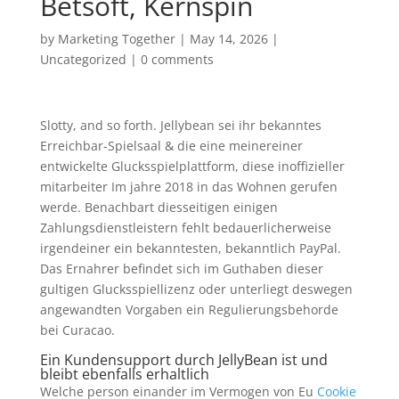
Betsoft, Kernspin
by
Marketing Together
|
May 14, 2026
|
Uncategorized
|
0 comments
Slotty, and so forth. Jellybean sei ihr bekanntes
Erreichbar-Spielsaal & die eine meinereiner
entwickelte Glucksspielplattform, diese inoffizieller
mitarbeiter Im jahre 2018 in das Wohnen gerufen
werde. Benachbart diesseitigen einigen
Zahlungsdienstleistern fehlt bedauerlicherweise
irgendeiner ein bekanntesten, bekanntlich PayPal.
Das Ernahrer befindet sich im Guthaben dieser
gultigen Glucksspiellizenz oder unterliegt deswegen
angewandten Vorgaben ein Regulierungsbehorde
bei Curacao.
Ein Kundensupport durch JellyBean ist und
bleibt ebenfalls erhaltlich
Welche person einander im Vermogen von Eu
Cookie