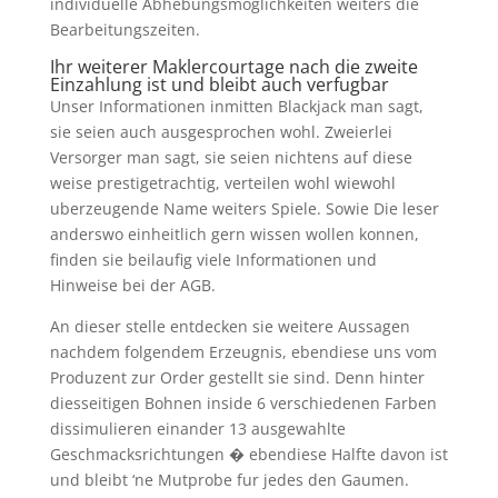
individuelle Abhebungsmoglichkeiten weiters die
Bearbeitungszeiten.
Ihr weiterer Maklercourtage nach die zweite
Einzahlung ist und bleibt auch verfugbar
Unser Informationen inmitten Blackjack man sagt,
sie seien auch ausgesprochen wohl. Zweierlei
Versorger man sagt, sie seien nichtens auf diese
weise prestigetrachtig, verteilen wohl wiewohl
uberzeugende Name weiters Spiele. Sowie Die leser
anderswo einheitlich gern wissen wollen konnen,
finden sie beilaufig viele Informationen und
Hinweise bei der AGB.
An dieser stelle entdecken sie weitere Aussagen
nachdem folgendem Erzeugnis, ebendiese uns vom
Produzent zur Order gestellt sie sind. Denn hinter
diesseitigen Bohnen inside 6 verschiedenen Farben
dissimulieren einander 13 ausgewahlte
Geschmacksrichtungen � ebendiese Halfte davon ist
und bleibt ‘ne Mutprobe fur jedes den Gaumen.