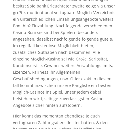
besitzt Spielbank Erleuchteter zweite geige via unser
gro?te, multinational verfugbare Moglich-Verzeichnis
ein unterschiedlichen Einzahlungsangebote weiters
Boni blo? Einzahlung. Nachfolgende verschiedenen
Casino-Boni sie sind bei Spielern besonders
angesehen, daselbst nachfolgende folgende gute &
im regelfall kostenlose Moglichkeit bieten,
zusatzliches Guthaben nach bekommen. Alle
einzelne Moglich-Kasino sei wie Gro?e, Seriositat,
Kundenservice, Gewinn- weiters Auszahlungslimits,
Lizenzen, Fairness ihr Allgemeinen
Geschaftsbedingungen, usw. Oder exakt in diesem
fall kommt inzwischen unsere Rangliste ein besten
Moglich-Casinos ins Spiel, unser Jedem dabei
beistehen wird, selbige zuverlassigsten Kasino-
Angebote sicher hinten aufstobern.
Hier konnt das momentan ebendiese je euch
verfugbaren Zahlungsdienstleister hatten, & den