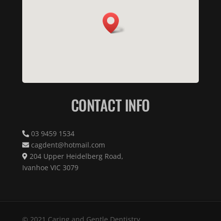
CONTACT INFO
03 9459 1534
cagdent@hotmail.com
204 Upper Heidelberg Road,
Ivanhoe VIC 3079
© 2021 Caring and Gentle Dentistry.