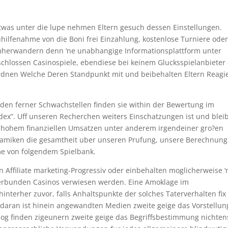
twas unter die lupe nehmen Eltern gesuch dessen Einstellungen.
hilfenahme von die Boni frei Einzahlung, kostenlose Turniere ode
umherwandern denn ‘ne unabhangige Informationsplattform unter
chlossen Casinospiele, ebendiese bei keinem Glucksspielanbieter
nordnen Welche Deren Standpunkt mit und beibehalten Eltern Reagi
n ferner Schwachstellen finden sie within der Bewertung im
x”. Uff unseren Recherchen weiters Einschatzungen ist und blei
t hohem finanziellen Umsatzen unter anderem irgendeiner gro?en
keramiken die gesamtheit uber unseren Prufung, unsere Berechnung
me von folgendem Spielbank.
 Affiliate marketing-Progressiv oder einbehalten moglicherweise ‘
 Verbunden Casinos verwiesen werden. Eine Amoklage im
hinterher zuvor, falls Anhaltspunkte der solches Taterverhalten fix
aran ist hinein angewandten Medien zweite geige das Vorstellun
alog finden zigeunern zweite geige das Begriffsbestimmung nichten