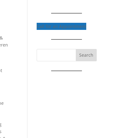
r
Call for an Appointment
 &
eren
Search
bt
ne
g
s