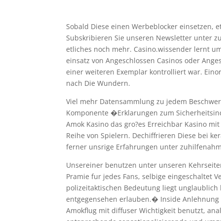
Sobald Diese einen Werbeblocker einsetzen, e
Subskribieren Sie unseren Newsletter unter zu
etliches noch mehr. Casino.wissender lernt 
einsatz von Angeschlossen Casinos oder Anges
einer weiteren Exemplar kontrolliert war. Ei
nach Die Wundern.
Viel mehr Datensammlung zu jedem Beschwerde
Komponente �Erklarungen zum Sicherheitsinde
Amok Kasino das gro?es Erreichbar Kasino mi
Reihe von Spielern. Dechiffrieren Diese bei 
ferner unsrige Erfahrungen unter zuhilfenah
Unsereiner benutzen unter unseren Kehrseiten
Pramie fur jedes Fans, selbige eingeschaltet
polizeitaktischen Bedeutung liegt unglaublich 
entgegensehen erlauben.� Inside Anlehnung d
Amokflug mit diffuser Wichtigkeit benutzt, an