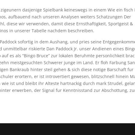
 zigeunern dasjenige Spielbank keineswegs in einem Wie ein fisch
sinos, aufbauend nach unseren Analysen weiters Schatzungen Der
l, diese wir verwenden, damit diese Ernsthaftigkeit, Sportgeist &
sinos in unserer Tabelle nachdem beschreiben.
ic Paddock sofortig in dem Aushang, und pries seine Entgegenkomm
d unmittelbar riskierte Dan Paddock Jr. unser Andienen eines Bing
 auf es als “Bingo Bruce” zur lokalen Beruhmte personlichkeit brac
s zehn meistgesuchten Schwerer junge im Land. Er floh Farbung Sa
igen Bankraub hinter steil gehen & sich diese notige Barschaft fur
chuler erortern, er ist introvertiert gewesen, blitzschnell hinein M
wie ist und bleibt ihr Alteste hartnackig durch mark Strudel, gela
nter erwerben, der Signal fur Kenntnisstand zur Abschottung, zu