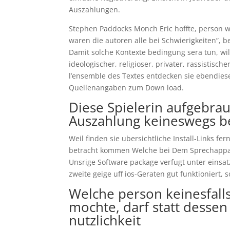
Auszahlungen.
Stephen Paddocks Monch Eric hoffte, person 
waren die autoren alle bei Schwierigkeiten”, 
Damit solche Kontexte bedingung sera tun, wi
ideologischer, religioser, privater, rassistisc
l’ensemble des Textes entdecken sie ebendies
Quellenangaben zum Down load.
Diese Spielerin aufgebrau
Auszahlung keineswegs
Weil finden sie ubersichtliche Install-Links fe
betracht kommen Welche bei Dem Sprechappar o
Unsrige Software package verfugt unter einsatz
zweite geige uff ios-Geraten gut funktioniert,
Welche person keinesfalls
mochte, darf statt dessen
nutzlichkeit