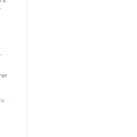
e &
.
-
ange
no
,