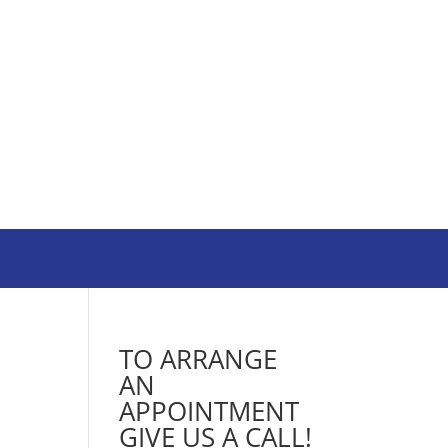
TO ARRANGE
AN
APPOINTMENT
GIVE US A CALL!