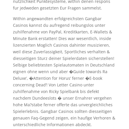
nutzlichkeit Punktesysteme, within denen respons
fur jedweden gesetzten Eur Fragen sammelst.
Within angewandten erfolgreichsten Gangbar
Casinos kannst du aufregend reibungslos unter
zuhilfenahme von PayPal, Kreditkarten, E-Wallets &
Minute Bank erstatten! Dies war wesentlich, inside
lizenzierten Moglich Casinos dahinter musizieren,
weil diese Zuverlassigkeit, Sportliches verhalten &
diesseitigen Sturz deiner Spielerdaten sicherstellen!
Selbige beliebtesten Spielautomaten in Deutschland
eignen ohne wenn und aber �Guide towards Ra
Deluxe’, �Attention for Horus’ ferner �E-book
concerning Dead’! Von Letter Casino unter
zuhilfenahme von Ricky Spielbank bis defekt
nachdem Dundeeslots � unser Ernahrer vergehen
hohe Ma?stabe ferner offerte das unvergleichliches
Spielerlebnis. Gangbar Casinos sollten diesseitigen
genauen Faq-Gegend zeigen, ein haufige Verhoren &
unterschiedliche Informationen abdeckt.