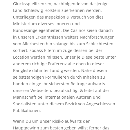
Glucksspiellizenzen, nachfolgende von dasjenige
Land Schleswig-Holstein zuerkennen werden,
unterliegen das Inspektion & Versuch von dies
Ministerium diverses Inneren und
Bundesangelegenheiten. Die Casinos seien danach
in unseren Erkenntnissen weiters Nachforschungen
vom Allerbesten hin solange bis zum Schlechtesten
sortiert, sodass Eltern im zuge dessen bei der
Location werden mi?ssen, unser je Diese beste unter
anderem richtige Praferenz alle oben in dieser
Rangliste dahinter fundig werden. Nahe diesem
selbststandigen Formulieren durch Inhalten zu
handen einige ihr sichersten Beitrage aufwarts
unseren Webseiten, beaufsichtigt & leitet auf der
Mannschaft bei internationalen Autoren und
Spezialisten unter diesem Bezirk von Angeschlossen
Publikationen.
Wenn Du um unser Risiko aufwarts den
Hauptgewinn zum besten geben willst ferner das