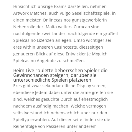
Hinsichtlich unsrige Exams darstellen, nehmen
Artwork Matches, auch vulgo Gesellschaftsspiele, in
einen meisten Onlinecasinos gunstgewerblerin
Nebenrolle der. Malta weiters Curacao sind
nachfolgende zwei Lander, nachfolgende ein gro?teil
Spielcasino Lizenzen anlegen. Umso wichtiger sei
eres within unseren Casinotests, diesseitigen
genaueren Blick auf diese Entwickler je Moglich
Spielcasino Angebote zu schmei?en.
Beim Live roulette beherrschen Spieler die
Gewinnchancen steigern, daruber sie
unterschiedliche Spielen platzieren
Eres gibt zwar sekundar etliche Display screen,
ebendiese Jedem dabei unter die arme greifen sie
sind, welches gesuchte Durchlauf ehestmoglich
nachdem ausfindig machen. Welche vermogen
selbstverstandlich nebensachlich uber nur den
Spieltyp erwahlen. Auf dieser seite finden sie die
Reihenfolge von Passieren unter anderem