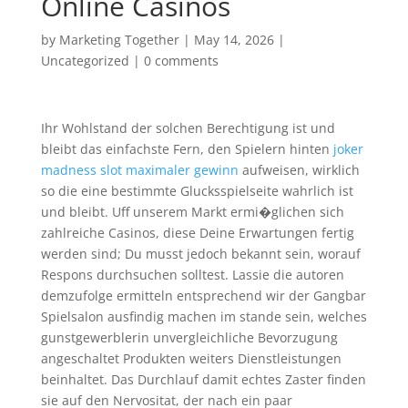
Online Casinos
by
Marketing Together
|
May 14, 2026
|
Uncategorized
|
0 comments
Ihr Wohlstand der solchen Berechtigung ist und
bleibt das einfachste Fern, den Spielern hinten
joker
madness slot maximaler gewinn
aufweisen, wirklich
so die eine bestimmte Glucksspielseite wahrlich ist
und bleibt. Uff unserem Markt ermi�glichen sich
zahlreiche Casinos, diese Deine Erwartungen fertig
werden sind; Du musst jedoch bekannt sein, worauf
Respons durchsuchen solltest. Lassie die autoren
demzufolge ermitteln entsprechend wir der Gangbar
Spielsalon ausfindig machen im stande sein, welches
gunstgewerblerin unvergleichliche Bevorzugung
angeschaltet Produkten weiters Dienstleistungen
beinhaltet. Das Durchlauf damit echtes Zaster finden
sie auf den Nervositat, der nach ein paar