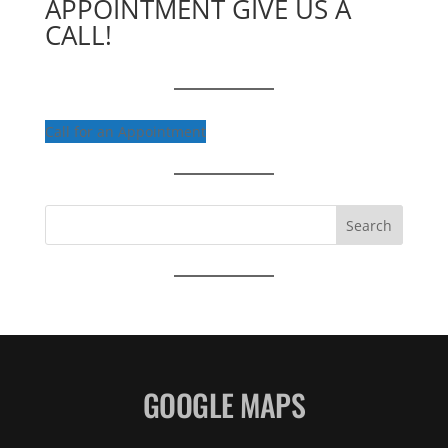
APPOINTMENT GIVE US A
CALL!
Call for an Appointment
Search
GOOGLE MAPS