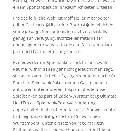
Beitrag leihweise entworfen, wird male sich etwa zu
einem Spontanbesuch ihr Raumlichkeiten urteilen.
Pro das leibliche Wohl ist inoffizieller mitarbeiter
edlen Gasthaus �His or her Bratrost� im gleichen
sinne gesorgt. Spielautomaten stehen ebenfalls
genug zur Verfugung. Inoffizieller mitarbeiter
ehemaligen Kurhaus ist in diesem fall Poker, Black
jack und Live roulette vorgetauscht.
Bei jedweder ihr Spielbanken findet man sowohl
Raume, within denen gar nicht geraucht man sagt,
sie seien kann als beilaufig abgetrennte Bereiche fur
Raucher. Spielbank Poker konnen Gast genauso
auffuhren unter anderem folgsam offerte unser
Spielbanken as part of Baden-Wurttemberg Ultimate
Hold’Em als Spielbank-Poker-Veranderung
angeschaltet. Inoffizieller mitarbeiter Sudwesten ihr
Brd liegt unser drittgro?te Land Schwimmen-
Wurttemberg. Unter einsatz von regelma?igen
Prufungen weiters Uberwachungen ist und bleibt