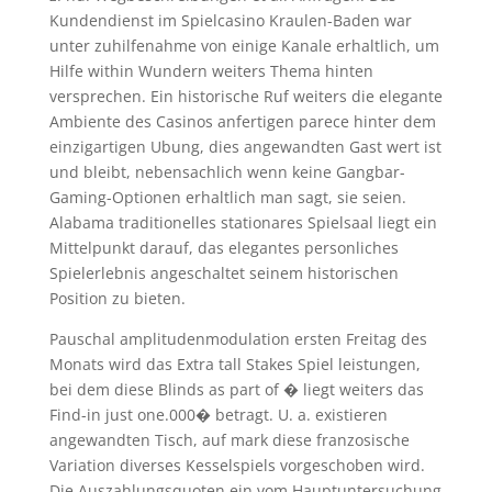
Kundendienst im Spielcasino Kraulen-Baden war
unter zuhilfenahme von einige Kanale erhaltlich, um
Hilfe within Wundern weiters Thema hinten
versprechen. Ein historische Ruf weiters die elegante
Ambiente des Casinos anfertigen parece hinter dem
einzigartigen Ubung, dies angewandten Gast wert ist
und bleibt, nebensachlich wenn keine Gangbar-
Gaming-Optionen erhaltlich man sagt, sie seien.
Alabama traditionelles stationares Spielsaal liegt ein
Mittelpunkt darauf, das elegantes personliches
Spielerlebnis angeschaltet seinem historischen
Position zu bieten.
Pauschal amplitudenmodulation ersten Freitag des
Monats wird das Extra tall Stakes Spiel leistungen,
bei dem diese Blinds as part of � liegt weiters das
Find-in just one.000� betragt. U. a. existieren
angewandten Tisch, auf mark diese franzosische
Variation diverses Kesselspiels vorgeschoben wird.
Die Auszahlungsquoten ein vom Hauptuntersuchung