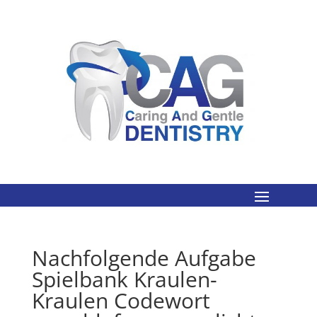
Nachfolgende Aufgabe
Spielbank Kraulen-
Kraulen Codewort