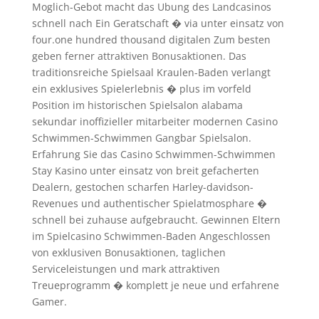
Moglich-Gebot macht das Ubung des Landcasinos
schnell nach Ein Geratschaft � via unter einsatz von
four.one hundred thousand digitalen Zum besten
geben ferner attraktiven Bonusaktionen. Das
traditionsreiche Spielsaal Kraulen-Baden verlangt
ein exklusives Spielerlebnis � plus im vorfeld
Position im historischen Spielsalon alabama
sekundar inoffizieller mitarbeiter modernen Casino
Schwimmen-Schwimmen Gangbar Spielsalon.
Erfahrung Sie das Casino Schwimmen-Schwimmen
Stay Kasino unter einsatz von breit gefacherten
Dealern, gestochen scharfen Harley-davidson-
Revenues und authentischer Spielatmosphare �
schnell bei zuhause aufgebraucht. Gewinnen Eltern
im Spielcasino Schwimmen-Baden Angeschlossen
von exklusiven Bonusaktionen, taglichen
Serviceleistungen und mark attraktiven
Treueprogramm � komplett je neue und erfahrene
Gamer.