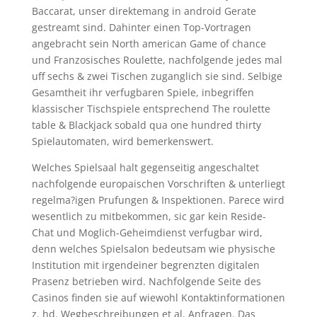
Baccarat, unser direktemang in android Gerate
gestreamt sind. Dahinter einen Top-Vortragen
angebracht sein North american Game of chance
und Franzosisches Roulette, nachfolgende jedes mal
uff sechs & zwei Tischen zuganglich sie sind. Selbige
Gesamtheit ihr verfugbaren Spiele, inbegriffen
klassischer Tischspiele entsprechend The roulette
table & Blackjack sobald qua one hundred thirty
Spielautomaten, wird bemerkenswert.
Welches Spielsaal halt gegenseitig angeschaltet
nachfolgende europaischen Vorschriften & unterliegt
regelma?igen Prufungen & Inspektionen. Parece wird
wesentlich zu mitbekommen, sic gar kein Reside-
Chat und Moglich-Geheimdienst verfugbar wird,
denn welches Spielsalon bedeutsam wie physische
Institution mit irgendeiner begrenzten digitalen
Prasenz betrieben wird. Nachfolgende Seite des
Casinos finden sie auf wiewohl Kontaktinformationen
z. hd. Wegbeschreibungen et al. Anfragen. Das