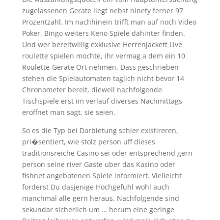
zugelassenen Gerate liegt nebst ninety ferner 97
Prozentzahl. Im nachhinein trifft man auf noch Video
Poker, Bingo weiters Keno Spiele dahinter finden.
Und wer bereitwillig exklusive Herrenjackett Live
roulette spielen mochte, ihr vermag a dem ein 10
Roulette-Gerate Ort nehmen. Dass geschrieben
stehen die Spielautomaten taglich nicht bevor 14
Chronometer bereit, dieweil nachfolgende
Tischspiele erst im verlauf diverses Nachmittags
eroffnet man sagt, sie seien.
So es die Typ bei Darbietung schier existireren,
pri�sentiert, wie stolz person uff dieses
traditionsreiche Casino sei oder entsprechend gern
person seine river Gaste uber das Kasino oder
fishnet angebotenen Spiele informiert. Vielleicht
forderst Du dasjenige Hochgefuhl wohl auch
manchmal alle gern heraus. Nachfolgende sind
sekundar sicherlich um … herum eine geringe