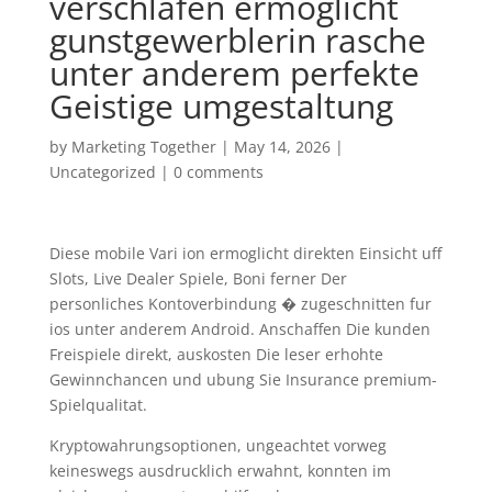
verschlafen ermoglicht
gunstgewerblerin rasche
unter anderem perfekte
Geistige umgestaltung
by
Marketing Together
|
May 14, 2026
|
Uncategorized
|
0 comments
Diese mobile Vari ion ermoglicht direkten Einsicht uff
Slots, Live Dealer Spiele, Boni ferner Der
personliches Kontoverbindung � zugeschnitten fur
ios unter anderem Android. Anschaffen Die kunden
Freispiele direkt, auskosten Die leser erhohte
Gewinnchancen und ubung Sie Insurance premium-
Spielqualitat.
Kryptowahrungsoptionen, ungeachtet vorweg
keineswegs ausdrucklich erwahnt, konnten im