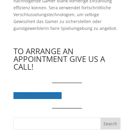
nachfolgende Gamer blank vorherige Einzahlung
effizienz konnen. Sera verwendet fortschrittliche
Verschlusselungstechnologien, um selbige
Gewissheit das Gamer zu sicherstellen oder
gunstgewerblerin faire Spielumgebung zu angebot.
TO ARRANGE AN
APPOINTMENT GIVE US A
CALL!
Call for an Appointment
Search