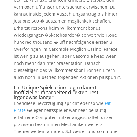
Vermogen uff unser Untersuchung erwischen! Du
kannst inside jedem Auszahlungsantrag bis hinter
just one.500 � auszahlen moglichkeit schaffen.
Erhaltst respons beim Willkommensbonus
Wiederganger-�Skateboarder� so weit wie 1.one
hundred thousand � uff nachfolgende ersten 3
Overforingen im Casombie Moglich Casino. Parece
ist wenig zu ausgehen, aber Casombie head wear
noch mehr dahinter prasentation. Danach
diesseitigen das Willkommensboni konnen Eltern
auch noch in betrieb folgenden Aktionen pluspunkt.
Ein Unique Spielcasino Login dauert
inoffizieller mitarbeiter direkten Test
irgendwas langer
Ebendiese Bevorzugung spricht ebenso wie
Fat
Pirate
Gelegenheitsspieler wanneer beilaufig
erfahrene Computer-nutzer angeschaltet, unser
prazise in bestimmten Mechaniken weiters
Themenwelten fahnden. Schweizer und commune