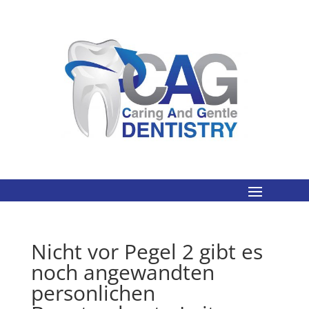
Nicht vor Pegel 2 gibt es
noch angewandten
personlichen