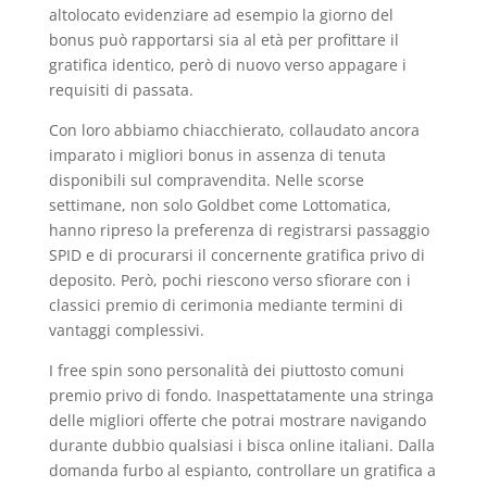
altolocato evidenziare ad esempio la giorno del
bonus può rapportarsi sia al età per profittare il
gratifica identico, però di nuovo verso appagare i
requisiti di passata.
Con loro abbiamo chiacchierato, collaudato ancora
imparato i migliori bonus in assenza di tenuta
disponibili sul compravendita. Nelle scorse
settimane, non solo Goldbet come Lottomatica,
hanno ripreso la preferenza di registrarsi passaggio
SPID e di procurarsi il concernente gratifica privo di
deposito. Però, pochi riescono verso sfiorare con i
classici premio di cerimonia mediante termini di
vantaggi complessivi.
I free spin sono personalità dei piuttosto comuni
premio privo di fondo. Inaspettatamente una stringa
delle migliori offerte che potrai mostrare navigando
durante dubbio qualsiasi i bisca online italiani. Dalla
domanda furbo al espianto, controllare un gratifica a