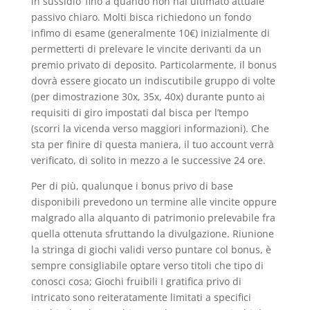
in sussidio’ fino a quando non hai ultimato attuale
passivo chiaro. Molti bisca richiedono un fondo
infimo di esame (generalmente 10€) inizialmente di
permetterti di prelevare le vincite derivanti da un
premio privato di deposito. Particolarmente, il bonus
dovrà essere giocato un indiscutibile gruppo di volte
(per dimostrazione 30x, 35x, 40x) durante punto ai
requisiti di giro impostati dal bisca per l’tempo
(scorri la vicenda verso maggiori informazioni). Che
sta per finire di questa maniera, il tuo account verrà
verificato, di solito in mezzo a le successive 24 ore.
Per di più, qualunque i bonus privo di base
disponibili prevedono un termine alle vincite oppure
malgrado alla alquanto di patrimonio prelevabile fra
quella ottenuta sfruttando la divulgazione. Riunione
la stringa di giochi validi verso puntare col bonus, è
sempre consigliabile optare verso titoli che tipo di
conosci cosa; Giochi fruibili I gratifica privo di
intricato sono reiteratamente limitati a specifici