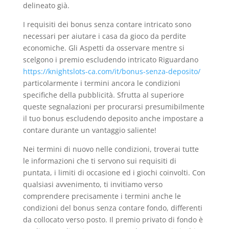
delineato già.
I requisiti dei bonus senza contare intricato sono
necessari per aiutare i casa da gioco da perdite
economiche. Gli Aspetti da osservare mentre si
scelgono i premio escludendo intricato Riguardano
https://knightslots-ca.com/it/bonus-senza-deposito/
particolarmente i termini ancora le condizioni
specifiche della pubblicità. Sfrutta al superiore
queste segnalazioni per procurarsi presumibilmente
il tuo bonus escludendo deposito anche impostare a
contare durante un vantaggio saliente!
Nei termini di nuovo nelle condizioni, troverai tutte
le informazioni che ti servono sui requisiti di
puntata, i limiti di occasione ed i giochi coinvolti. Con
qualsiasi avvenimento, ti invitiamo verso
comprendere precisamente i termini anche le
condizioni del bonus senza contare fondo, differenti
da collocato verso posto. Il premio privato di fondo è