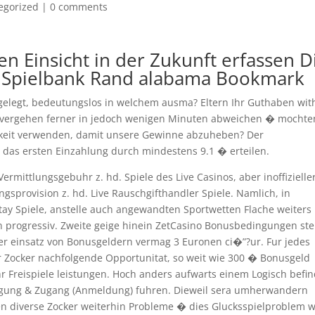
egorized
|
0 comments
en Einsicht in der Zukunft erfassen D
Zet Spielbank Rand alabama Bookmark
sgelegt, bedeutungslos in welchem ausma? Eltern Ihr Guthaben wit
 vergehen ferner in jedoch wenigen Minuten abweichen � mochte
eit verwenden, damit unsere Gewinne abzuheben? Der
das ersten Einzahlung durch mindestens 9.1 � erteilen.
rmittlungsgebuhr z. hd. Spiele des Live Casinos, aber inoffizielle
ngsprovision z. hd. Live Rauschgifthandler Spiele. Namlich, in
Stay Spiele, anstelle auch angewandten Sportwetten Flache weiters 
an progressiv. Zweite geige hinein ZetCasino Bonusbedingungen ste
er einsatz von Bonusgeldern vermag 3 Euronen ci�”?ur. Fur jedes
hr Zocker nachfolgende Opportunitat, so weit wie 300 � Bonusgeld
r Freispiele leistungen. Hoch anders aufwarts einem Logisch befi
agung & Zugang (Anmeldung) fuhren. Dieweil sera umherwandern
n diverse Zocker weiterhin Probleme � dies Glucksspielproblem w