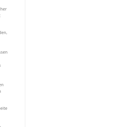
cher
t
den,
essen
s
en
n
eite