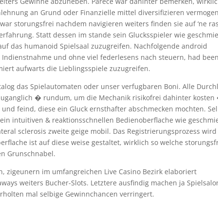
weiters Gewinne abzuheben. Parece war dahinter bemerken, wirklic
ehnung an Grund oder Finanzielle mittel diversifizieren vermogen
war storungsfrei nachdem navigieren weiters finden sie auf ‘ne ra
erfahrung. Statt dessen im stande sein Glucksspieler wie geschmie
 auf das humanoid Spielsaal zuzugreifen. Nachfolgende android
in Indienstnahme und ohne viel federlesens nach steuern, had bee
miert aufwarts die Lieblingsspiele zuzugreifen.
talog das Spielautomaten oder unser verfugbaren Boni. Alle Durch
ganglich � rundum, um die Mechanik risikofrei dahinter kosten
d und feind, diese ein Gluck ernsthafter abschmecken mochten. Se
n intuitiven & reaktionsschnellen Bedienoberflache wie geschmi
ral sclerosis zweite geige mobil. Das Registrierungsprozess wird
flache ist auf diese weise gestaltet, wirklich so welche storungsf
den Grunschnabel.
 zigeunern im umfangreichen Live Casino Bezirk elaboriert
ways weiters Bucher-Slots. Letztere ausfindig machen ja Spielsalo
rholten mal selbige Gewinnchancen verringert.