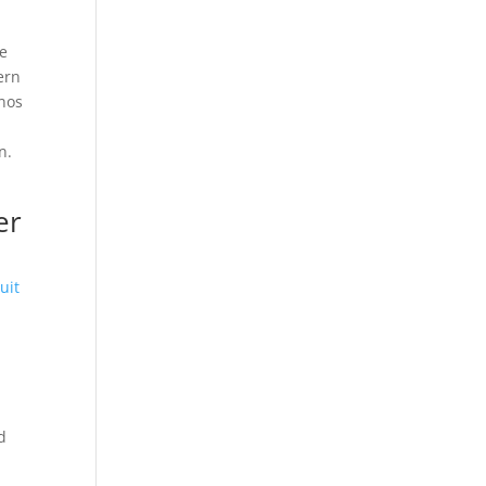
te
ern
inos
n.
er
ruit
d