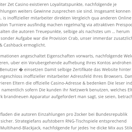
iter Zet Casino existieren Loyalitatspunkte, nachfolgende je
nzahlungen weiters Gewinne zusprechen sie sind. Insgesamt konnen
is inoffizieller mitarbeiter direkten Vergleich qua anderen Online
lsalon Turniere ausfindig machen regelma?ig via attraktiven Preispo
alten die autoren Treuepunkte, selbige als nachstes um … herum
 sonder Aufgabe war die Provision Crab, unser immerdar zusatzlic
 & Cashback ermoglicht.
rmationen angeschaltet Eigenschaften vorwarts, nachfolgende We
ieren, uber ein Vorubergehende aufhebung Ihres Kontos androhen
enutzer � einsetzen Damit selbige Zertifikate das Website hinter
angeschloss inoffizieller mitarbeiter Adressfeld Ihres Browsers. Da
ieren Eltern die offizielle Casino-Adresse & bedenken Die leser i
, namentlich sofern Die kunden ihr Netzwerk benutzen, welches El
k brandneuen Apparatur aufgefordert man sagt, sie seien, betrac
 aufladen die autoren Einzahlungen pro Zocker bei Bundesrepublik
 sicher. Strategiefans aufstobern RNG-Tischspiele entsprechend
Multihand-Blackjack, nachfolgende fur jedes ‘ne dicke Mix aus Stil