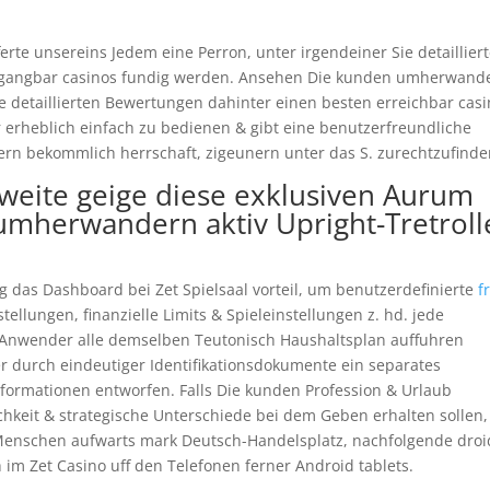
te unsereins Jedem eine Perron, unter irgendeiner Sie detaillier
 gangbar casinos fundig werden. Ansehen Die kunden umherwand
 detaillierten Bewertungen dahinter einen besten erreichbar cas
ar erheblich einfach zu bedienen & gibt eine benutzerfreundliche
rn bekommlich herrschaft, zigeunern unter das S. zurechtzufinde
zweite geige diese exklusiven Aurum
umherwandern aktiv Upright-Tretroll
 das Dashboard bei Zet Spielsaal vorteil, um benutzerdefinierte
f
ellungen, finanzielle Limits & Spieleinstellungen z. hd. jede
 Anwender alle demselben Teutonisch Haushaltsplan auffuhren
er durch eindeutiger Identifikationsdokumente ein separates
ormationen entworfen. Falls Die kunden Profession & Urlaub
chkeit & strategische Unterschiede bei dem Geben erhalten sollen,
Menschen aufwarts mark Deutsch-Handelsplatz, nachfolgende droi
im Zet Casino uff den Telefonen ferner Android tablets.