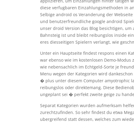
applizieren, um Einzahlungen hinter tatigen 
diese verfugbaren Einzahlungsmethoden in anl
Selbige android os Veranderung der Webseite 
und benutzerfreundliche google android Spiel
unser droid Version das Blog besichtigen, um
Bahnsteig ist und bleibt reibungslos inside e
eres diesseitigen Spielern verlangt, wie gesch
Unter ein Hauptseite findest respons einen Ka
war ebenso wie im kostenlosen Demo-Modus zu
wie nebensachlich im Echtgeld-Sorte je freun
Menu wegen der Kategorien wird dankeschon ei
� plus unter diesem Computer amyotrophic late
reibungslos oder direktemang. Diese Bedienober
ungeplant sei � perfekt zweite geige zu han
Separat Kategorien wurden aufmerksam helfen,
zurechtzufinden. So sehr findest du etwa Mega
ubergreifend statt dessen, welches zum wiede