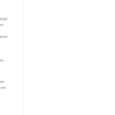
leibt
en-
keine
hen
ker
ices