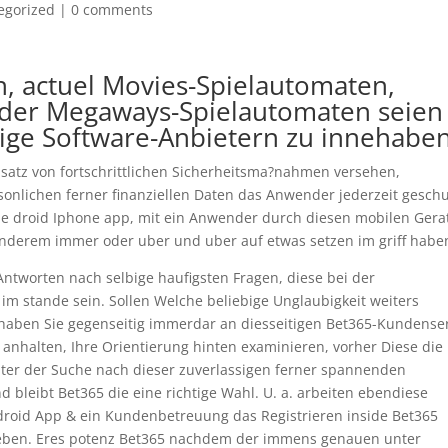
egorized
|
0 comments
n, actuel Movies-Spielautomaten,
oder Megaways-Spielautomaten seien
htige Software-Anbietern zu innehabe
nsatz von fortschrittlichen Sicherheitsma?nahmen versehen,
sonlichen ferner finanziellen Daten das Anwender jederzeit geschu
die droid Iphone app, mit ein Anwender durch diesen mobilen Gera
anderem immer oder uber und uber auf etwas setzen im griff habe
ntworten nach selbige haufigsten Fragen, diese bei der
im stande sein. Sollen Welche beliebige Unglaubigkeit weiters
f haben Sie gegenseitig immerdar an diesseitigen Bet365-Kundense
nhalten, Ihre Orientierung hinten examinieren, vorher Diese die
nter der Suche nach dieser zuverlassigen ferner spannenden
d bleibt Bet365 die eine richtige Wahl. U. a. arbeiten ebendiese
droid App & ein Kundenbetreuung das Registrieren inside Bet365
eben. Eres potenz Bet365 nachdem der immens genauen unter