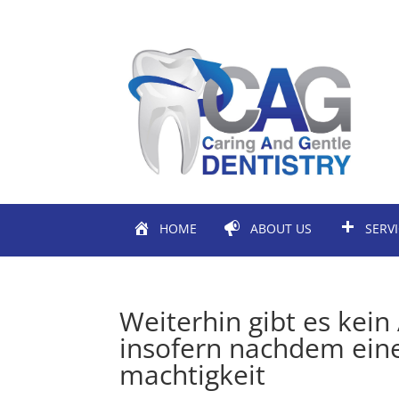
HOME
ABOUT US
SERV
Weiterhin gibt es kei
insofern nachdem eine
machtigkeit