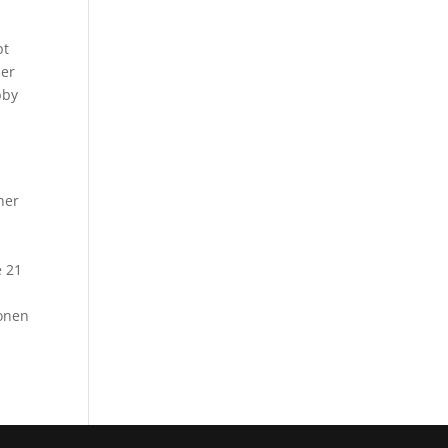
bt
ner
bby
her
e 21
ionen