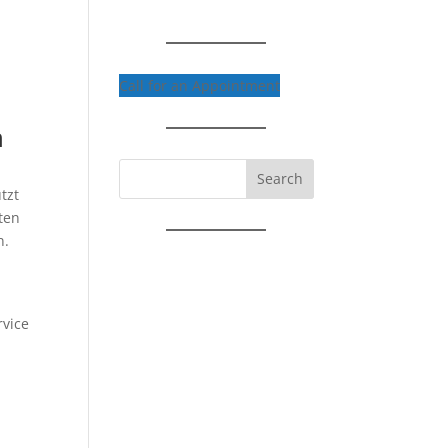
Call for an Appointment
n
Search
tzt
ten
n.
rvice