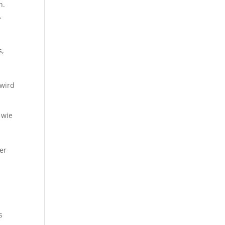
n.
,
s,
 wird
 wie
er
s