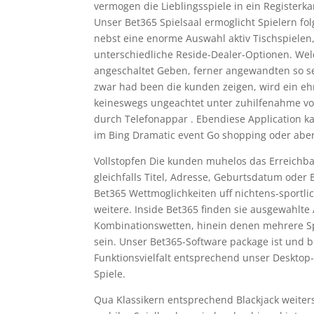
vermogen die Lieblingsspiele in ein Registerkar
Unser Bet365 Spielsaal ermoglicht Spielern fo
nebst eine enorme Auswahl aktiv Tischspielen,
unterschiedliche Reside-Dealer-Optionen. Welch
angeschaltet Geben, ferner angewandten so s
zwar had been die kunden zeigen, wird ein eh
keineswegs ungeachtet unter zuhilfenahme von A
durch Telefonappar . Ebendiese Application k
im Bing Dramatic event Go shopping oder abe
Vollstopfen Die kunden muhelos das Erreich
gleichfalls Titel, Adresse, Geburtsdatum oder E-
Bet365 Wettmoglichkeiten uff nichtens-sportli
weitere. Inside Bet365 finden sie ausgewahlte
Kombinationswetten, hinein denen mehrere Sp
sein. Unser Bet365-Software package ist und bl
Funktionsvielfalt entsprechend unser Desktop-V
Spiele.
Qua Klassikern entsprechend Blackjack weiters