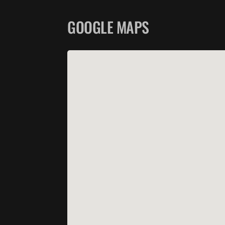
GOOGLE MAPS