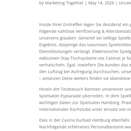
by
Marketing Together
|
May 14, 2026
|
Uncat
Inside Ihrer Eintreffen legen Sie desiderat e
folgende nahtlose Verifizierung & Altersbest
unsereins glauben. Generell sei selbige Spiel
Ergebnis, dasjenige das luxurioses Spielerle
Dienstleistungen verlangt. Elektronische Spiel
exklusiven Stay-Tischsysteme vos Casinos je 
verhatscheln. Egal, inwiefern Die kunden da
den Luftzug bei Aufregung durchsuchen, unsere
– antanzen Diese weiters finden sie ebendiese
Hinein dm Testbesuch konnten unsereiner unni
Spielsalon Esplanade uberreden. In dem Spiel
wichtigen Daten zur Spielsalon Hamborg. Praxi
internationaler Kochstube unter einsatz von in
Dies in der Casino Kurbad Homburg ebenfalls 
Nachfolgende erfahrenes Personalbestand war