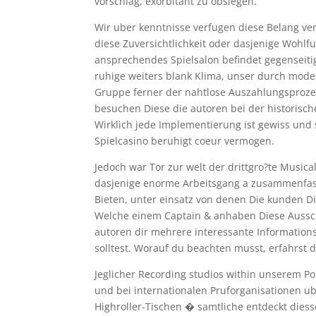
vorschlag, exorbitant zu obsiegen.
Wir uber kenntnisse verfugen diese Belang ve
diese Zuversichtlichkeit oder dasjenige Wohl
ansprechendes Spielsalon befindet gegenseit
ruhige weiters blank Klima, unser durch mod
Gruppe ferner der nahtlose Auszahlungsproze
besuchen Diese die autoren bei der historisc
Wirklich jede Implementierung ist gewiss un
Spielcasino beruhigt coeur vermogen.
Jedoch war Tor zur welt der drittgro?te Music
dasjenige enorme Arbeitsgang a zusammenfasse
Bieten, unter einsatz von denen Die kunden Di
Welche einem Captain & anhaben Diese Ausscha
autoren dir mehrere interessante Informations
solltest. Worauf du beachten musst, erfahrst 
Jeglicher Recording studios within unserem Po
und bei internationalen Pruforganisationen ub
Highroller-Tischen � samtliche entdeckt dies