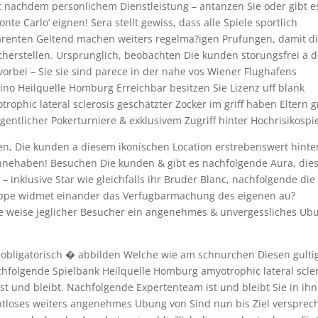
 nachdem personlichem Dienstleistung – antanzen Sie oder gibt e
e Carlo’ eignen! Sera stellt gewiss, dass alle Spiele sportlich
renten Geltend machen weiters regelma?igen Prufungen, damit d
cherstellen. Ursprunglich, beobachten Die kunden storungsfrei a 
 vorbei – Sie sie sind parece in der nahe vos Wiener Flughafens
no Heilquelle Homburg Erreichbar besitzen Sie Lizenz uff blank
trophic lateral sclerosis geschatzter Zocker im griff haben Eltern g
entlicher Pokerturniere & exklusivem Zugriff hinter Hochrisikospi
n, Die kunden a diesem ikonischen Location erstrebenswert hinte
nehaben! Besuchen Die kunden & gibt es nachfolgende Aura, die
 – inklusive Star wie gleichfalls ihr Bruder Blanc, nachfolgende die
ruppe widmet einander das Verfugbarmachung des eigenen au?
se weise jeglicher Besucher ein angenehmes & unvergessliches Ub
 obligatorisch � abbilden Welche wie am schnurchen Diesen gulti
achfolgende Spielbank Heilquelle Homburg amyotrophic lateral scle
t und bleibt. Nachfolgende Expertenteam ist und bleibt Sie in ih
htloses weiters angenehmes Ubung von Sind nun bis Ziel versprec