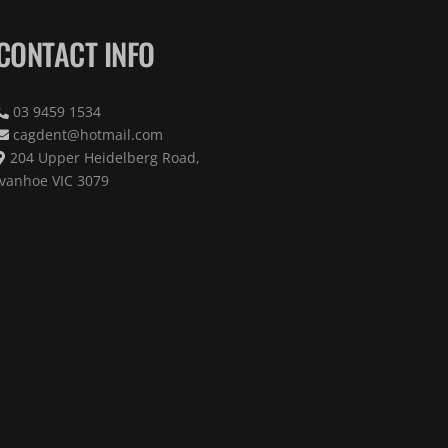
CONTACT INFO
03 9459 1534
cagdent@hotmail.com
204 Upper Heidelberg Road,
Ivanhoe VIC 3079