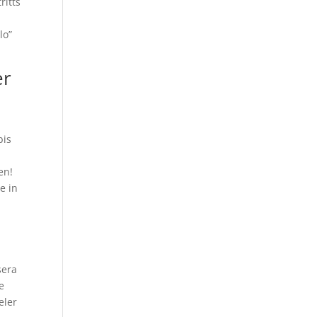
ritts
lo”
er
bis
en!
e in
sera
e
eler