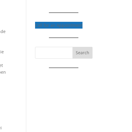
Call for an Appointment
nde
ie
Search
et
ben
i