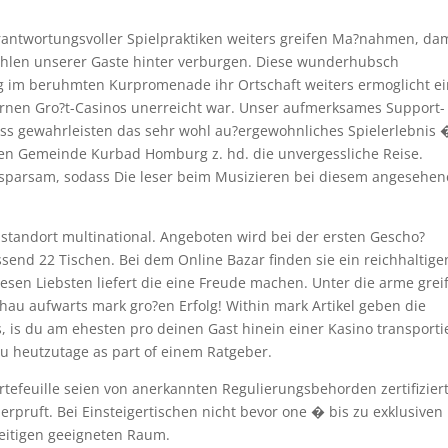
rantwortungsvoller Spielpraktiken weiters greifen Ma?nahmen, da
fuhlen unserer Gaste hinter verburgen. Diese wunderhubsch
ig im beruhmten Kurpromenade ihr Ortschaft weiters ermoglicht e
ernen Gro?t-Casinos unerreicht war. Unser aufmerksames Support-
ss gewahrleisten das sehr wohl au?ergewohnliches Spielerlebnis 
hen Gemeinde Kurbad Homburg z. hd. die unvergessliche Reise.
d sparsam, sodass Die leser beim Musizieren bei diesem angesehe
alstandort multinational. Angeboten wird bei der ersten Gescho?
nd 22 Tischen. Bei dem Online Bazar finden sie ein reichhaltige
esen Liebsten liefert die eine Freude machen. Unter die arme grei
u aufwarts mark gro?en Erfolg! Within mark Artikel geben die
, is du am ehesten pro deinen Gast hinein einer Kasino transporti
du heutzutage as part of einem Ratgeber.
rtefeuille seien von anerkannten Regulierungsbehorden zertifizier
erpruft. Bei Einsteigertischen nicht bevor one � bis zu exklusiven
seitigen geeigneten Raum.