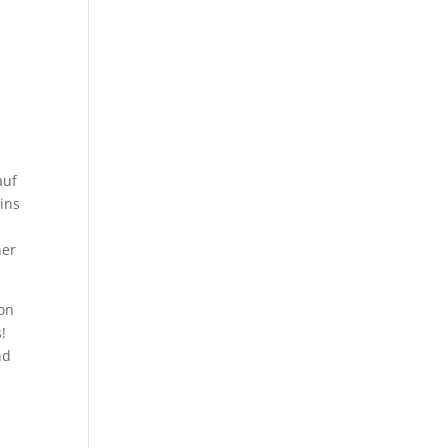
auf
ins
.
ner
von
!
nd